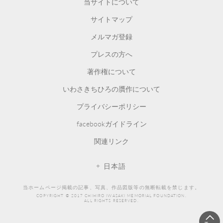
当サイトについて
サイトマップ
メルマガ登録
プレスの方へ
著作権について
いわさきちひろの贋作について
プライバシーポリシー
facebookガイドライン
関連リンク
日本語
当ホームページ掲載の記事、写真、作品図版等の無断転載を禁じます。
COPYRIGHT © 2017 CHIHIRO IWASAKI MEMORIAL FOUNDATION.
ALL RIGHTS RESERVED.