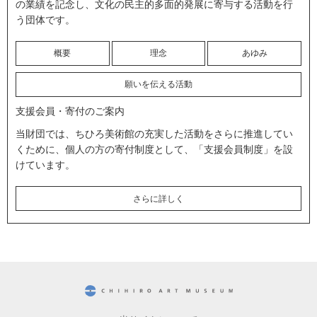
の業績を記念し、文化の民主的多面的発展に寄与する活動を行
う団体です。
概要
理念
あゆみ
願いを伝える活動
支援会員・寄付のご案内
当財団では、ちひろ美術館の充実した活動をさらに推進してい
くために、個人の方の寄付制度として、「支援会員制度」を設
けています。
さらに詳しく
CHIHIRO ART MUSEUM