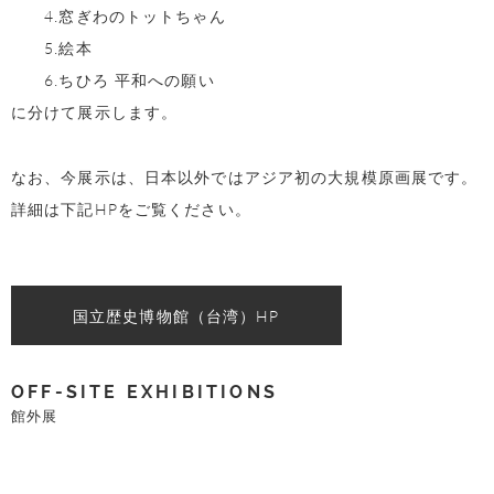
4.窓ぎわのトットちゃん
5.絵本
6.ちひろ 平和への願い
に分けて展示します。
なお、今展示は、日本以外ではアジア初の大規模原画展です。
詳細は下記HPをご覧ください。
国立歴史博物館（台湾）HP
OFF-SITE EXHIBITIONS
館外展