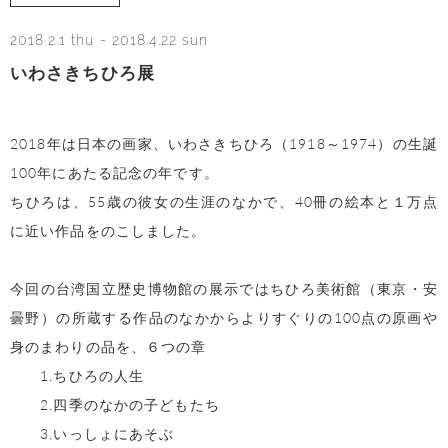
2018.2.1 thu
-
2018.4.22 sun
いわさきちひろ展
2018年は日本の画家、いわさきちひろ（1918～1974）の生誕
100年にあたる記念の年です。
ちひろは、55歳の彼女の生涯のなかで、40冊の絵本と１万点
に近い作品をのこしました。
今回の台湾国立歴史博物館の展示ではちひろ美術館（東京・安
曇野）の所蔵する作品のなかからよりすぐりの100点の原画や
身のまわりの品を、６つの章
1.ちひろの人生
2.四季のなかの子どもたち
3.いっしょにあそぶ