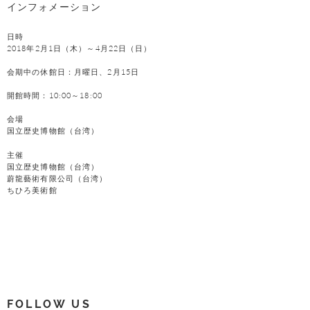
インフォメーション
日時
2018年2月1日（木）～4月22日（日）
会期中の休館日：月曜日、2月15日
開館時間：10:00～18:00
会場
国立歴史博物館（台湾）
主催
国立歴史博物館（台湾）
蔚龍藝術有限公司（台湾）
ちひろ美術館
FOLLOW US