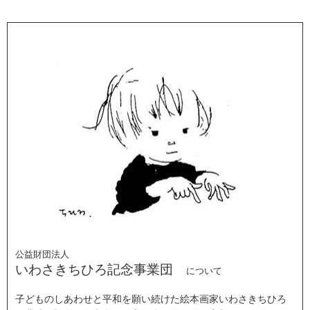
公益財団法人
いわさきちひろ記念事業団
について
子どものしあわせと平和を願い続けた絵本画家いわさきちひろ