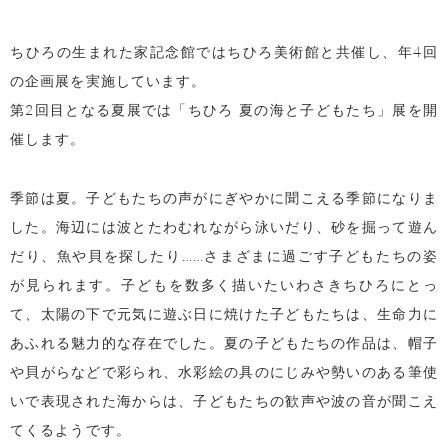
ちひろの生まれた家記念館ではちひろ美術館と共催し、年4回
の企画展を実施しています。
第2回目となる夏展では「ちひろ 夏の海と子どもたち」展を開
催します。
季節は夏。子どもたちの声がにぎやかに聞こえる季節になりま
した。海辺には波とたわむれながら泳いだり、砂を掘って遊ん
だり、魚や貝を探したり……さまざまに過ごす子どもたちの姿
が見られます。子どもを数多く描いたいわさきちひろにとっ
て、太陽の下で元気に遊ぶ日に焼けた子どもたちは、生命力に
あふれる魅力的な存在でした。夏の子どもたちの作品は、帽子
や貝がらなどで彩られ、水彩絵の具のにじみや勢いのある筆使
いで表現された海からは、子どもたちの歓声や波の音が聞こえ
てくるようです。