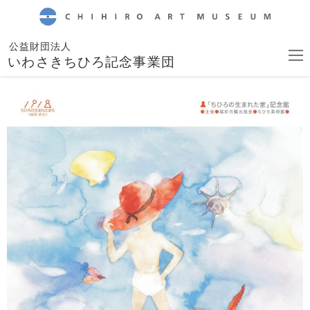
CHIHIRO ART MUSEUM
公益財団法人
いわさきちひろ記念事業団