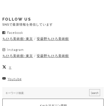
FOLLOW US
SNSで最新情報を発信しています
Facebook
ちひろ美術館･東京
安曇野ちひろ美術館
Instagram
ちひろ美術館･東京
安曇野ちひろ美術館
X
Youtube
メールマガジン登録