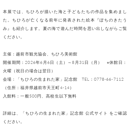
本展では、ちひろが描いた海と子どもたちの作品を集めまし
た。ちひろが亡くなる前年に発表された絵本『ぽちのきたう
み』も紹介します。夏の海で遊んだ時間を思い出しながらご覧
ください。
主催：越前市観光協会、ちひろ美術館
開催期間：2026年6月6日（土）～8月31日（月） ※休館日：
火曜（祝日の場合は翌日）
会場：「ちひろの生まれた家」記念館 TEL：0778-66-7112
（住所：福井県越前市天王町4-14）
入館料：一般500円、高校生以下無料
詳細は、
「ちひろの生まれた家」記念館
公式サイト をご確認
ください。