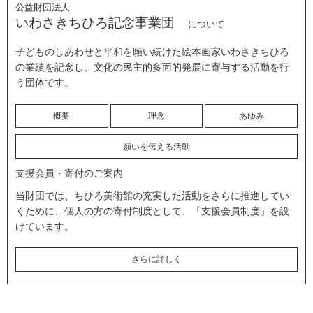
公益財団法人
いわさきちひろ記念事業団
について
子どものしあわせと平和を願い続けた絵本画家いわさきちひろ
の業績を記念し、文化の民主的多面的発展に寄与する活動を行
う団体です。
概要
理念
あゆみ
願いを伝える活動
支援会員・寄付のご案内
当財団では、ちひろ美術館の充実した活動をさらに推進してい
くために、個人の方の寄付制度として、「支援会員制度」を設
けています。
さらに詳しく