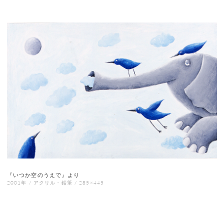
『いつか空のうえで』より
2001年 / アクリル・鉛筆 / 285×445