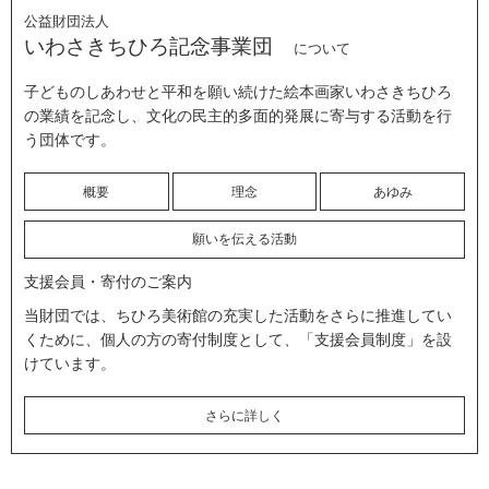
公益財団法人
いわさきちひろ記念事業団
について
子どものしあわせと平和を願い続けた絵本画家いわさきちひろ
の業績を記念し、文化の民主的多面的発展に寄与する活動を行
う団体です。
概要
理念
あゆみ
願いを伝える活動
支援会員・寄付のご案内
当財団では、ちひろ美術館の充実した活動をさらに推進してい
くために、個人の方の寄付制度として、「支援会員制度」を設
けています。
さらに詳しく