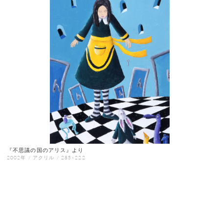
『不思議の国のアリス』より
2002年 / アクリル / 285×222