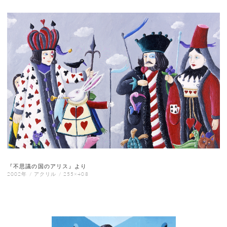
『不思議の国のアリス』より
2002年 / アクリル / 255×408