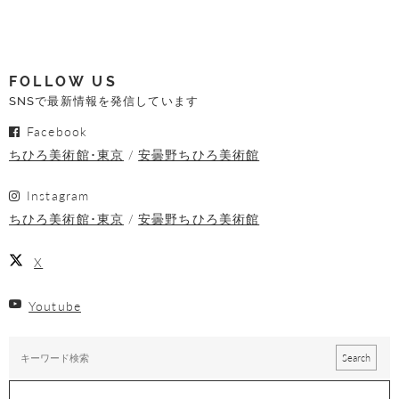
FOLLOW US
SNSで最新情報を発信しています
Facebook
ちひろ美術館･東京
安曇野ちひろ美術館
Instagram
ちひろ美術館･東京
安曇野ちひろ美術館
X
Youtube