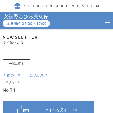
CHIHIRO ART MUSEUM
安曇野ちひろ美術館
本日開館
09:00
-
17:00
NEWSLETTER
美術館だより
一覧に戻る
前の記事
次の記事
2013.5.10
No.74
PDFファイルを見る(2 MB)