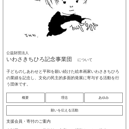
公益財団法人
いわさきちひろ記念事業団
について
子どものしあわせと平和を願い続けた絵本画家いわさきちひろ
の業績を記念し、文化の民主的多面的発展に寄与する活動を行
う団体です。
概要
理念
あゆみ
願いを伝える活動
支援会員・寄付のご案内