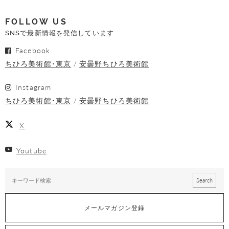
FOLLOW US
SNSで最新情報を発信しています
Facebook
ちひろ美術館･東京
安曇野ちひろ美術館
Instagram
ちひろ美術館･東京
安曇野ちひろ美術館
X
Youtube
メールマガジン登録