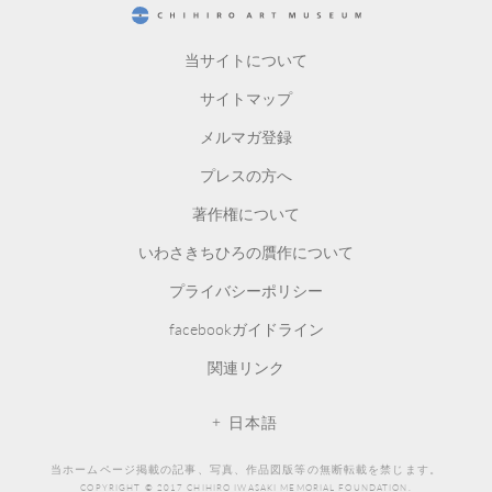
CHIHIRO ART MUSEUM
当サイトについて
サイトマップ
メルマガ登録
プレスの方へ
著作権について
いわさきちひろの贋作について
プライバシーポリシー
facebookガイドライン
関連リンク
日本語
当ホームページ掲載の記事、写真、作品図版等の無断転載を禁じます。
COPYRIGHT © 2017 CHIHIRO IWASAKI MEMORIAL FOUNDATION.