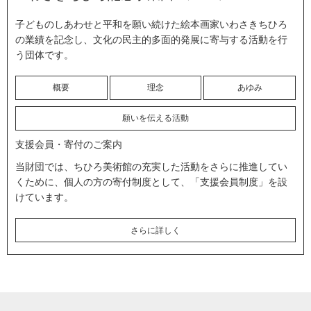
子どものしあわせと平和を願い続けた絵本画家いわさきちひろ
の業績を記念し、文化の民主的多面的発展に寄与する活動を行
う団体です。
概要
理念
あゆみ
願いを伝える活動
支援会員・寄付のご案内
当財団では、ちひろ美術館の充実した活動をさらに推進してい
くために、個人の方の寄付制度として、「支援会員制度」を設
けています。
さらに詳しく