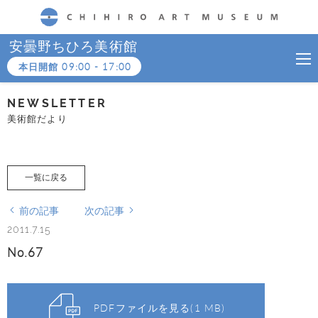
CHIHIRO ART MUSEUM
安曇野ちひろ美術館
本日開館
09:00
-
17:00
NEWSLETTER
美術館だより
一覧に戻る
前の記事
次の記事
2011.7.15
No.67
PDFファイルを見る(1 MB)