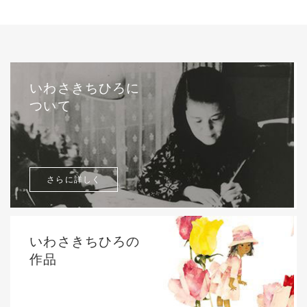
いわさきちひろに
ついて
さらに詳しく
いわさきちひろの
作品