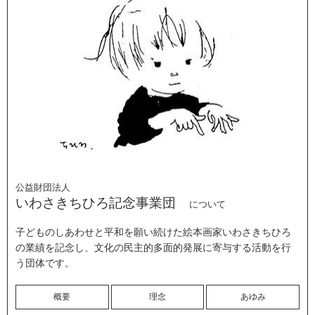
公益財団法人
いわさきちひろ記念事業団
について
子どものしあわせと平和を願い続けた絵本画家いわさきちひろ
の業績を記念し、文化の民主的多面的発展に寄与する活動を行
う団体です。
概要
理念
あゆみ