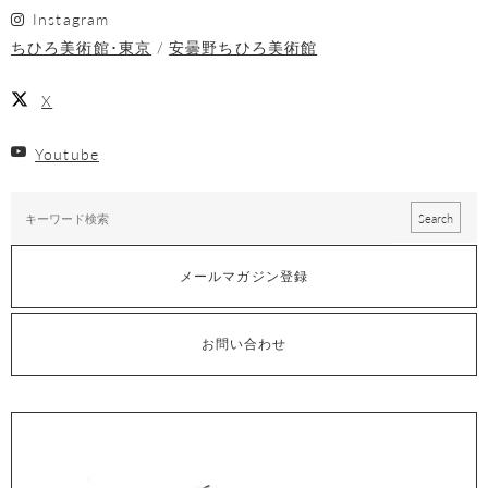
Instagram
ちひろ美術館･東京
安曇野ちひろ美術館
X
Youtube
メールマガジン登録
お問い合わせ