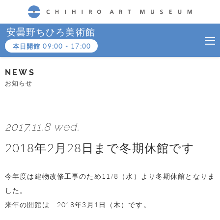
CHIHIRO ART MUSEUM
安曇野ちひろ美術館
本日開館
09:00
-
17:00
NEWS
お知らせ
2017.11.8 wed.
2018年2月28日まで冬期休館です
今年度は建物改修工事のため11/8（水）より冬期休館となりま
した。
来年の開館は 2018年3月1日（木）です。