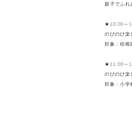
親子でふれ
★10:00～1
のびのび楽
対象：幼稚
★11:00～1
のびのび楽
対象：小学