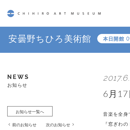
CHIHIRO ART MUSEUM
安曇野ちひろ美術館
本日開館
0
2017.6
NEWS
お知らせ
6月1
お知らせ一覧へ
音楽を全身
『窓ぎわの
前のお知らせ
次のお知らせ