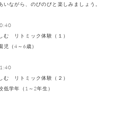
あいながら、のびのびと楽しみましょう。
0:40
しむ リトミック体験（１）
園児（4～6歳）
1:40
しむ リトミック体験（２）
校低学年（1～2年生）