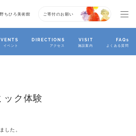
野ちひろ美術館
ご寄付のお願い
EVENTS
DIRECTIONS
VISIT
FAQs
イベント
アクセス
施設案内
よくある質問
ミック体験
ました。