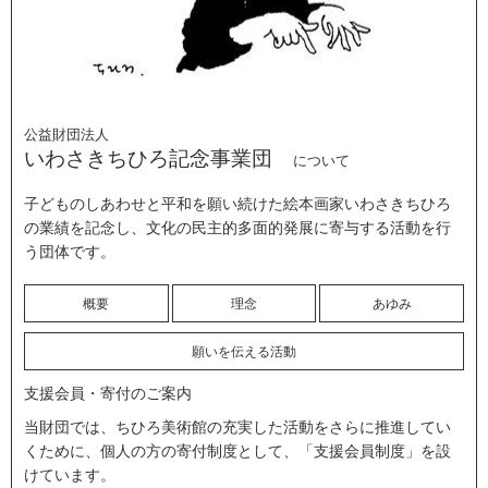
公益財団法人
いわさきちひろ記念事業団
について
子どものしあわせと平和を願い続けた絵本画家いわさきちひろ
の業績を記念し、文化の民主的多面的発展に寄与する活動を行
う団体です。
概要
理念
あゆみ
願いを伝える活動
支援会員・寄付のご案内
当財団では、ちひろ美術館の充実した活動をさらに推進してい
くために、個人の方の寄付制度として、「支援会員制度」を設
けています。