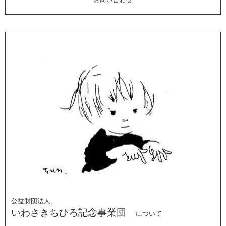
公益財団法人
いわさきちひろ記念事業団
について