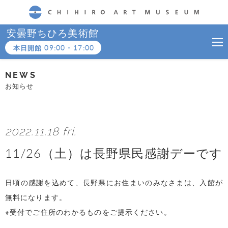
CHIHIRO ART MUSEUM
安曇野ちひろ美術館
本日開館
09:00
-
17:00
NEWS
お知らせ
2022.11.18 fri.
11/26（土）は長野県民感謝デーです
日頃の感謝を込めて、長野県にお住まいのみなさまは、入館が
無料になります。
※受付でご住所のわかるものをご提示ください。