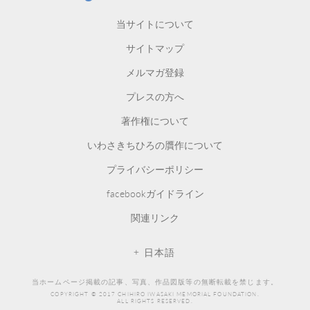
CHIHIRO ART MUSEUM
当サイトについて
サイトマップ
メルマガ登録
プレスの方へ
著作権について
いわさきちひろの贋作について
プライバシーポリシー
facebookガイドライン
関連リンク
日本語
当ホームページ掲載の記事、写真、作品図版等の無断転載を禁じます。
COPYRIGHT © 2017 CHIHIRO IWASAKI MEMORIAL FOUNDATION.
ALL RIGHTS RESERVED.