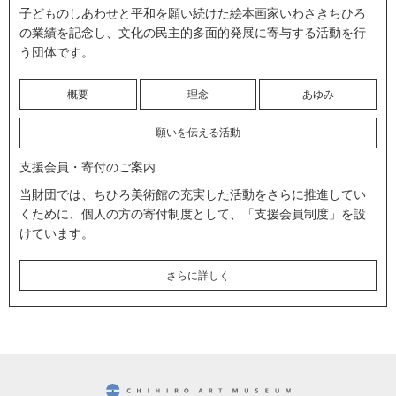
子どものしあわせと平和を願い続けた絵本画家いわさきちひろ
の業績を記念し、文化の民主的多面的発展に寄与する活動を行
う団体です。
概要
理念
あゆみ
願いを伝える活動
支援会員・寄付のご案内
当財団では、ちひろ美術館の充実した活動をさらに推進してい
くために、個人の方の寄付制度として、「支援会員制度」を設
けています。
さらに詳しく