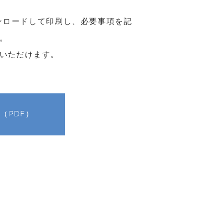
ンロードして印刷し、必要事項を記
。
いただけます。
（PDF）