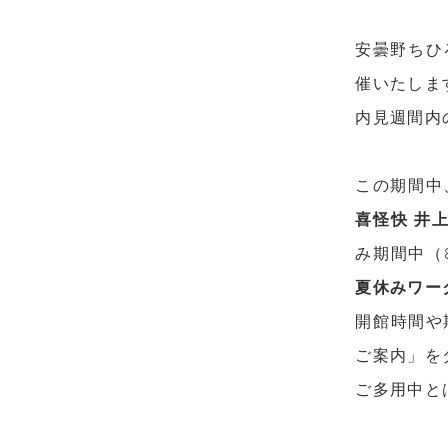
安曇野ちひ
催いたしま
内見週間内
この期間中
喜怪快 井
み期間中（
夏休みワー
開館時間や
ご案内」を
ご多用中と