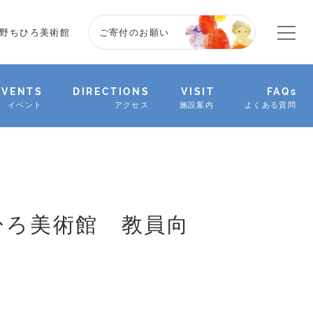
野ちひろ美術館
ご寄付のお願い
EVENTS
DIRECTIONS
VISIT
FAQs
イベント
アクセス
施設案内
よくある質問
ちひろ美術館 教員向