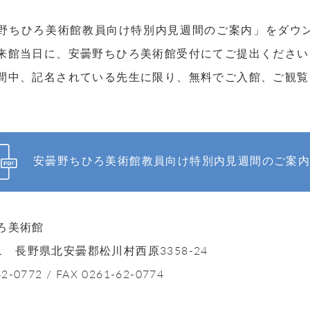
】
野ちひろ美術館教員向け特別内見週間のご案内」をダウ
来館当日に、安曇野ちひろ美術館受付にてご提出ください
間中、記名されている先生に限り、無料でご入館、ご観覧
安曇野ちひろ美術館教員向け特別内見週間のご案内
ろ美術館
501 長野県北安曇郡松川村西原3358-24
62-0772 / FAX 0261-62-0774