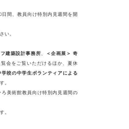
10日間、教員向け特別内見週間を開
さい。
トラフ建築設計事務所
、
＜企画展＞ 奇
展覧会をご覧いただけるほか、夏休
中学校の中学生ボランティアによる
す。
ひろ美術館教員向け特別内見週間の
す。