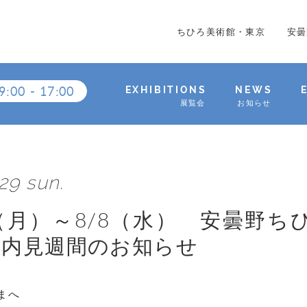
ちひろ美術館・東京
安曇
9:00
-
17:00
EXHIBITIONS
NEWS
展覧会
お知らせ
.29 sun.
0（月）～8/8（水） 安曇野
別内見週間のお知らせ
まへ