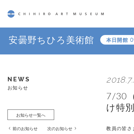
CHIHIRO ART MUSEUM
安曇野ちひろ美術館
本日開館
0
2018.7
NEWS
お知らせ
7/3
け特
お知らせ一覧へ
教員の皆さ
前のお知らせ
次のお知らせ