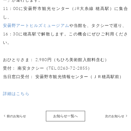
11：00に安曇野市観光センター（JR大糸線 穂高駅）に集合
し、
安曇野アートヒルズミュージアム
や当館を、タクシーで巡り、
16：30に穂高駅で解散します。この機会にぜひご利用くださ
い。
おひとりさま： 2,980円（ちひろ美術館入館料含む）
受付： 南安タクシー（TEL.0263-72-2855）
当日窓口受付： 安曇野市観光情報センター（ＪＲ穂高駅前）
詳細はこちら
お知らせ一覧へ
前のお知らせ
次のお知らせ