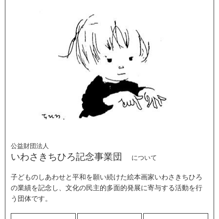
公益財団法人
いわさきちひろ記念事業団
について
子どものしあわせと平和を願い続けた絵本画家いわさきちひろ
の業績を記念し、文化の民主的多面的発展に寄与する活動を行
う団体です。