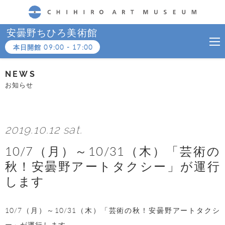
CHIHIRO ART MUSEUM
安曇野ちひろ美術館
本日開館
09:00
-
17:00
NEWS
お知らせ
2019.10.12 sat.
10/7（月）～10/31（木）「芸術の
秋！安曇野アートタクシー」が運行
します
10/7（月）～10/31（木）「芸術の秋！安曇野アートタクシ
ー」が運行します。