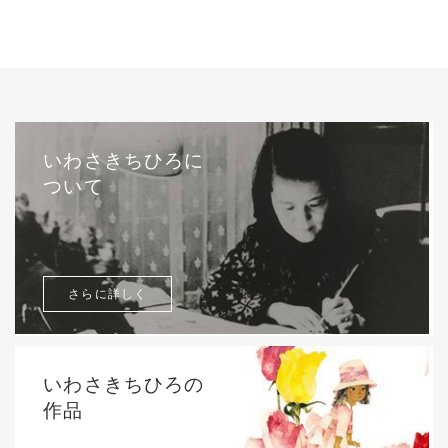
いわさきちひろに
ついて
さらに詳しく
いわさきちひろの
作品