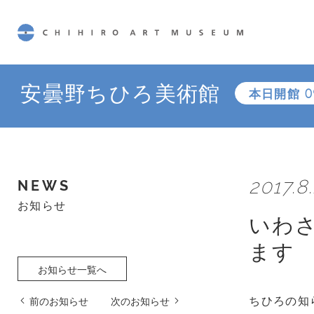
CHIHIRO ART MUSEUM
安曇野ちひろ美術館
本日開館
0
2017.8
NEWS
お知らせ
いわ
ます
お知らせ一覧へ
ちひろの知
前のお知らせ
次のお知らせ