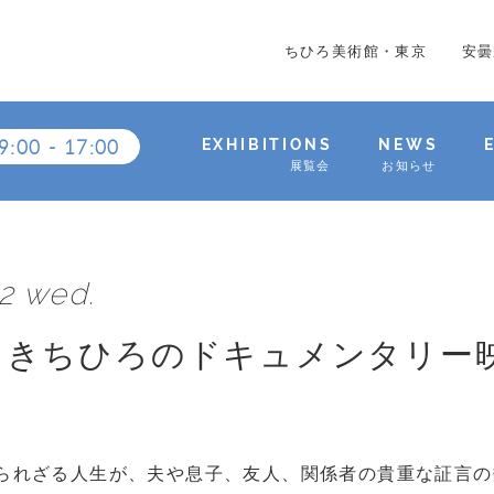
ちひろ美術館・東京
安曇
9:00
-
17:00
EXHIBITIONS
NEWS
展覧会
お知らせ
.2 wed.
さきちひろのドキュメンタリー
られざる人生が、夫や息子、友人、関係者の貴重な証言の