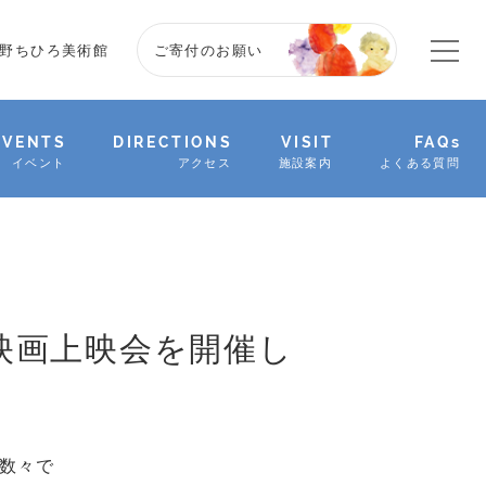
野ちひろ美術館
ご寄付のお願い
EVENTS
DIRECTIONS
VISIT
FAQs
イベント
アクセス
施設案内
よくある質問
映画上映会を開催し
数々で