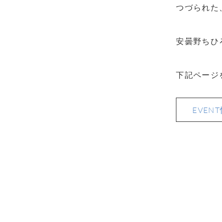
つづられた
安曇野ちひ
下記ページ
EVE