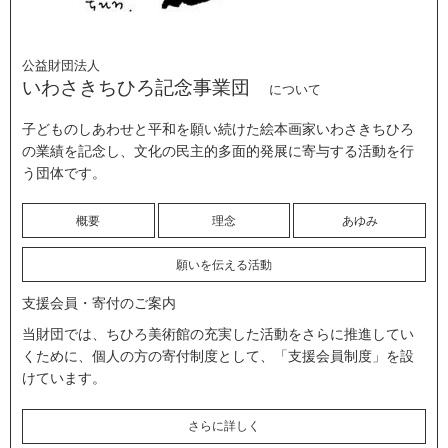
公益財団法人
いわさきちひろ記念事業団
について
子どものしあわせと平和を願い続けた絵本画家いわさきちひろ
の業績を記念し、文化の民主的多面的発展に寄与する活動を行
う団体です。
概要
理念
あゆみ
願いを伝える活動
支援会員・寄付のご案内
当財団では、ちひろ美術館の充実した活動をさらに推進してい
くために、個人の方の寄付制度として、「支援会員制度」を設
けています。
さらに詳しく