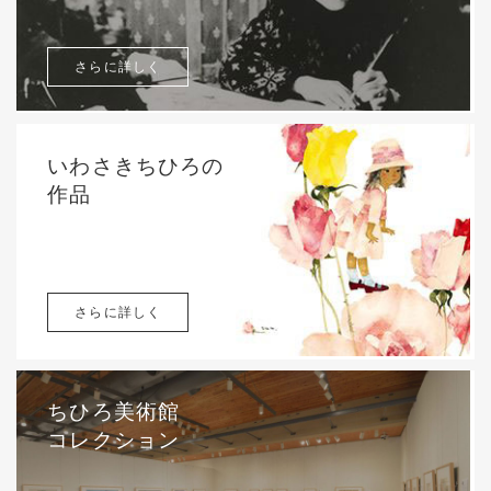
さらに詳しく
いわさきちひろの
作品
さらに詳しく
ちひろ美術館
コレクション