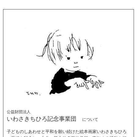
公益財団法人
いわさきちひろ記念事業団
について
子どものしあわせと平和を願い続けた絵本画家いわさきちひろ