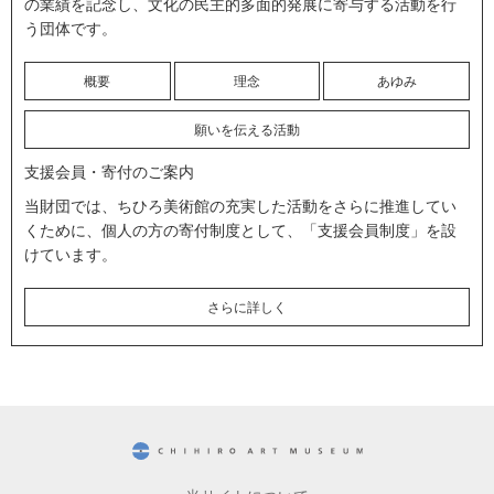
の業績を記念し、文化の民主的多面的発展に寄与する活動を行
う団体です。
概要
理念
あゆみ
願いを伝える活動
支援会員・寄付のご案内
当財団では、ちひろ美術館の充実した活動をさらに推進してい
くために、個人の方の寄付制度として、「支援会員制度」を設
けています。
さらに詳しく
CHIHIRO ART MUSEUM