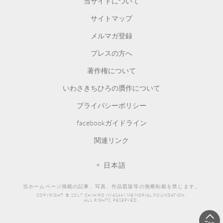
当サイトについて
サイトマップ
メルマガ登録
プレスの方へ
著作権について
いわさきちひろの贋作について
プライバシーポリシー
facebookガイドライン
関連リンク
日本語
当ホームページ掲載の記事、写真、作品図版等の無断転載を禁じます。
COPYRIGHT © 2017 CHIHIRO IWASAKI MEMORIAL FOUNDATION.
ALL RIGHTS RESERVED.
Top