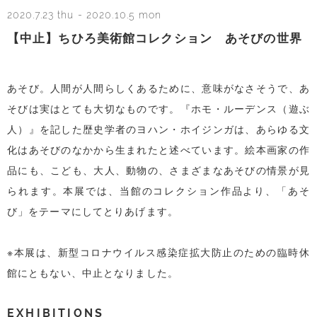
2020.7.23 thu
-
2020.10.5 mon
【中止】ちひろ美術館コレクション あそびの世界
あそび。人間が人間らしくあるために、意味がなさそうで、あ
そびは実はとても大切なものです。『ホモ・ルーデンス（遊ぶ
人）』を記した歴史学者のヨハン・ホイジンガは、あらゆる文
化はあそびのなかから生まれたと述べています。絵本画家の作
品にも、こども、大人、動物の、さまざまなあそびの情景が見
られます。本展では、当館のコレクション作品より、「あそ
び」をテーマにしてとりあげます。
※本展は、新型コロナウイルス感染症拡大防止のための臨時休
館にともない、中止となりました。
EXHIBITIONS