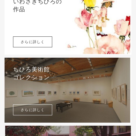
いわさきちひろの
作品
さらに詳しく
ちひろ美術館
コレクション
さらに詳しく