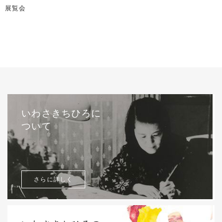
展覧会
いわさきちひろに
ついて
さらに詳しく