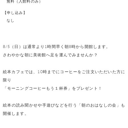
無料（入館料のみ）
【申し込み】
なし
8/5（日）は通常より1時間早く朝8時から開館します。
さわやかな朝に美術館へ足を運んでみませんか？
絵本カフェでは、10時までにコーヒーをご注文いただいた方に
限り
「モーニングコーヒーもう１杯券」をプレゼント！
絵本の読み聞かせや手遊びなどを行う「朝のおはなしの会」も
開催します。