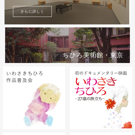
さらに詳しく
ちひろ美術館・東京