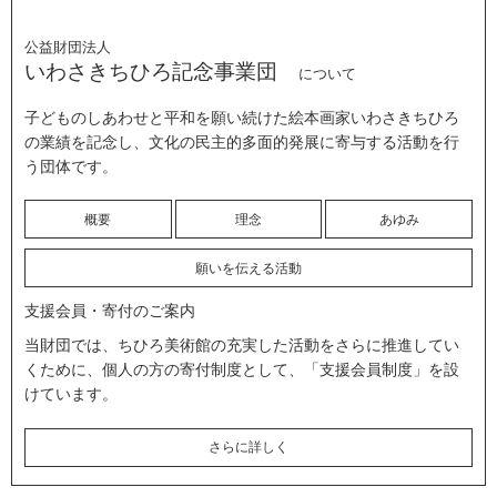
公益財団法人
いわさきちひろ記念事業団
について
子どものしあわせと平和を願い続けた絵本画家いわさきちひろ
の業績を記念し、文化の民主的多面的発展に寄与する活動を行
う団体です。
概要
理念
あゆみ
願いを伝える活動
支援会員・寄付のご案内
当財団では、ちひろ美術館の充実した活動をさらに推進してい
くために、個人の方の寄付制度として、「支援会員制度」を設
けています。
さらに詳しく