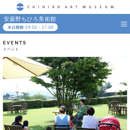
CHIHIRO ART MUSEUM
安曇野ちひろ美術館
本日開館
09:00
-
17:00
EVENTS
イベント