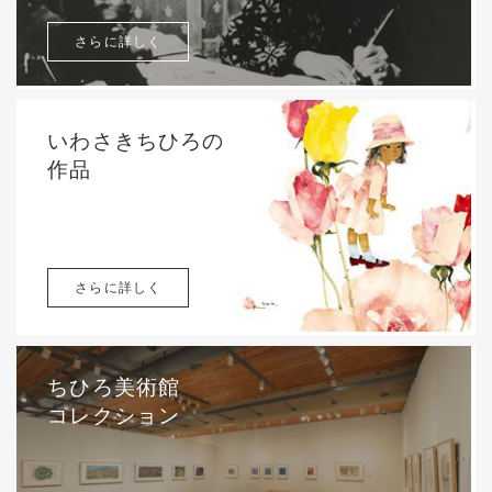
さらに詳しく
いわさきちひろの
作品
さらに詳しく
ちひろ美術館
コレクション