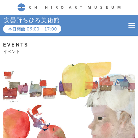
CHIHIRO ART MUSEUM
安曇野ちひろ美術館
本日開館
09:00
-
17:00
EVENTS
イベント