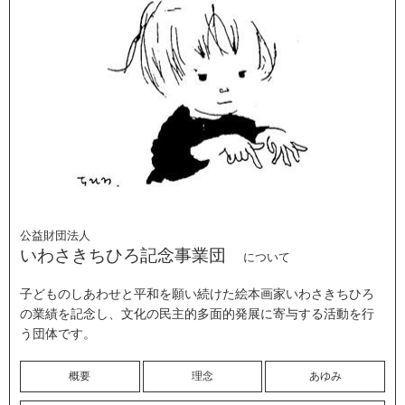
公益財団法人
いわさきちひろ記念事業団
について
子どものしあわせと平和を願い続けた絵本画家いわさきちひろ
の業績を記念し、文化の民主的多面的発展に寄与する活動を行
う団体です。
概要
理念
あゆみ