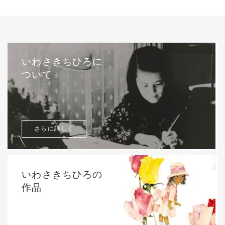
いわさきちひろに
ついて
さらに詳しく
いわさきちひろの
作品