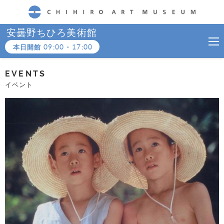
CHIHIRO ART MUSEUM
安曇野ちひろ美術館
本日開館
09:00
-
17:00
EVENTS
イベント