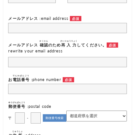
メールアドレス :email address
かくにん
さいにゅうりょく
メールアドレス
確認
のため
再入力
してください。
rewrite your email address
でんわばんごう
お
電話番号
:phone number
ゆうびんばんごう
郵便番号
:postal code
〒
-
じゅうしょ