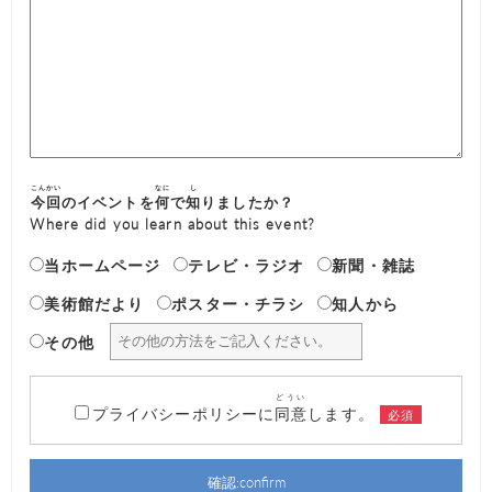
こんかい
なに
し
今回
のイベントを
何
で
知
りましたか？
Where did you learn about this event?
当ホームページ
テレビ・ラジオ
新聞・雑誌
美術館だより
ポスター・チラシ
知人から
その他
どうい
プライバシーポリシーに
同意
します。