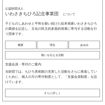
公益財団法人
いわさきちひろ記念事業団
について
子どものしあわせと平和を願い続けた絵本画家いわさきちひろ
の業績を記念し、文化の民主的多面的発展に寄与する活動を行
う団体です。
概要
理念
あゆみ
願いを伝える活動
支援会員・寄付のご案内
当財団では、ちひろ美術館の充実した活動をさらに推進してい
くために、個人の方の寄付制度として、「支援会員制度」を設
けています。
さらに詳しく