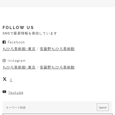
FOLLOW US
SNSで最新情報を発信しています
Facebook
ちひろ美術館･東京
安曇野ちひろ美術館
Instagram
ちひろ美術館･東京
安曇野ちひろ美術館
X
Youtube