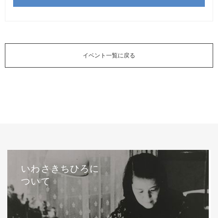
イベント一覧に戻る
いわさきちひろに
ついて