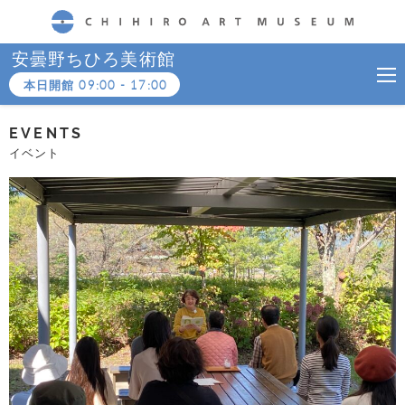
CHIHIRO ART MUSEUM
安曇野ちひろ美術館
本日開館
09:00
-
17:00
EVENTS
イベント