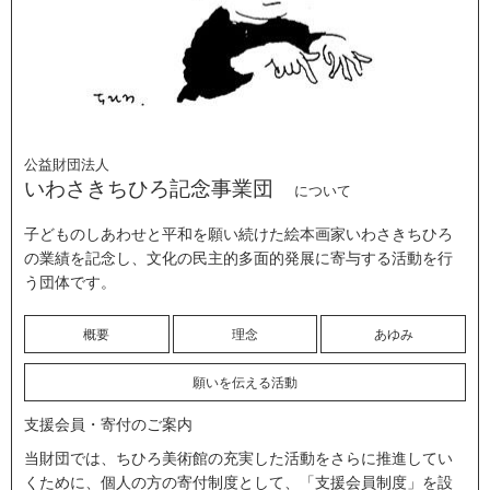
公益財団法人
いわさきちひろ記念事業団
について
子どものしあわせと平和を願い続けた絵本画家いわさきちひろ
の業績を記念し、文化の民主的多面的発展に寄与する活動を行
う団体です。
概要
理念
あゆみ
願いを伝える活動
支援会員・寄付のご案内
当財団では、ちひろ美術館の充実した活動をさらに推進してい
くために、個人の方の寄付制度として、「支援会員制度」を設