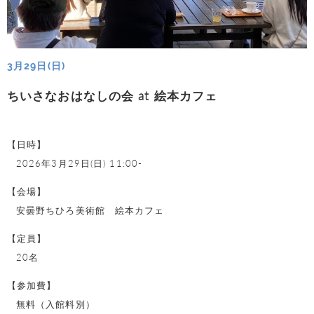
3月29日(日)
ちいさなおはなしの会 at 絵本カフェ
【日時】
2026年3月29日(日) 11:00-
【会場】
安曇野ちひろ美術館 絵本カフェ
【定員】
20名
【参加費】
無料（入館料別）