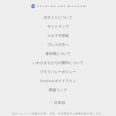
CHIHIRO ART MUSEUM
当サイトについて
サイトマップ
メルマガ登録
プレスの方へ
著作権について
いわさきちひろの贋作について
プライバシーポリシー
facebookガイドライン
関連リンク
日本語
当ホームページ掲載の記事、写真、作品図版等の無断転載を禁じます。