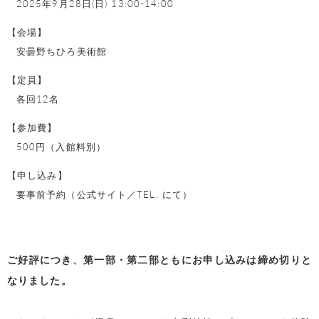
2025年9月28日(日) 13:00-14:00
【会場】
安曇野ちひろ美術館
【定員】
各回12名
【参加費】
500円（入館料別）
【申し込み】
要事前予約（公式サイト／TEL. にて）
ご好評につき、第一部・第二部ともにお申し込みは締め切りと
なりました。