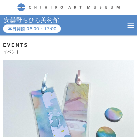
CHIHIRO ART MUSEUM
安曇野ちひろ美術館
本日開館
09:00
-
17:00
EVENTS
イベント