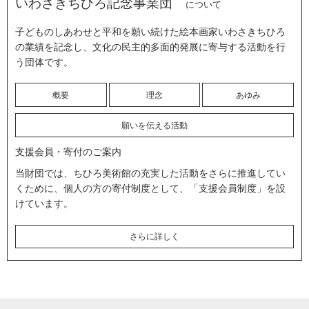
いわさきちひろ記念事業団
について
子どものしあわせと平和を願い続けた絵本画家いわさきちひろ
の業績を記念し、文化の民主的多面的発展に寄与する活動を行
う団体です。
概要
理念
あゆみ
願いを伝える活動
支援会員・寄付のご案内
当財団では、ちひろ美術館の充実した活動をさらに推進してい
くために、個人の方の寄付制度として、「支援会員制度」を設
けています。
さらに詳しく