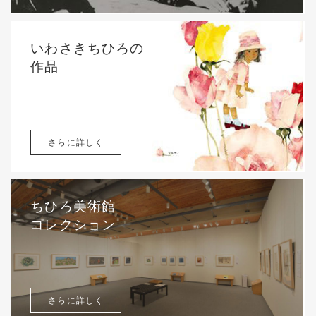
いわさきちひろの
作品
さらに詳しく
ちひろ美術館
コレクション
さらに詳しく