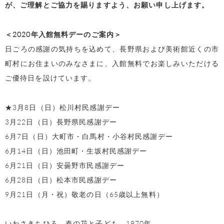
が、ご理解とご協力を賜りますよう、お願い申し上げます。
＜2020年入館無料デーのご案内＞
日ごろの感謝の気持ちを込めて、長野県および美術館近くの市
町村にお住まいのみなさまに、入館無料でお楽しみいただける
ご優待日を設けています。
★3月8日（日）松川村民感謝デー
3月22日（日）長野県民感謝デー
6月7日（日）大町市・白馬村・小谷村民感謝デー
6月14日（日）池田町・生坂村民感謝デー
6月21日（日）安曇野市民感謝デー
6月28日（日）松本市民感謝デー
9月21日（月・祝）敬老の日（65歳以上無料）
いわさきちひろ 春の花と子ども 1970年