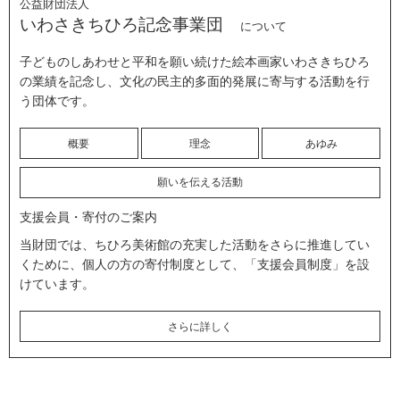
公益財団法人
いわさきちひろ記念事業団
について
子どものしあわせと平和を願い続けた絵本画家いわさきちひろ
の業績を記念し、文化の民主的多面的発展に寄与する活動を行
う団体です。
概要
理念
あゆみ
願いを伝える活動
支援会員・寄付のご案内
当財団では、ちひろ美術館の充実した活動をさらに推進してい
くために、個人の方の寄付制度として、「支援会員制度」を設
けています。
さらに詳しく