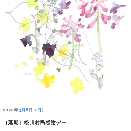
2020年3月8日（日）
［延期］松川村民感謝デー