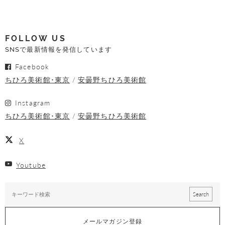
FOLLOW US
SNSで最新情報を発信しています
Facebook
ちひろ美術館･東京
安曇野ちひろ美術館
Instagram
ちひろ美術館･東京
安曇野ちひろ美術館
X
Youtube
メールマガジン登録