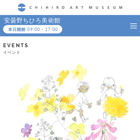
CHIHIRO ART MUSEUM
安曇野ちひろ美術館
本日開館
09:00
-
17:00
EVENTS
イベント