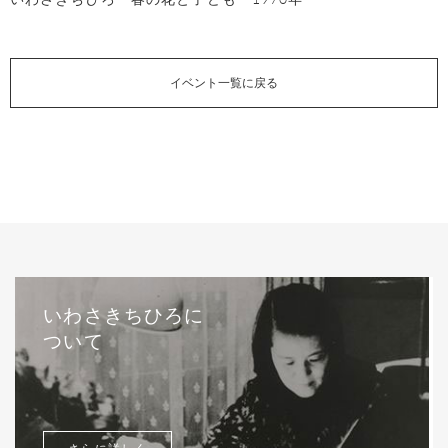
イベント一覧に戻る
いわさきちひろに
ついて