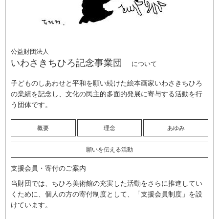
公益財団法人
いわさきちひろ記念事業団
について
子どものしあわせと平和を願い続けた絵本画家いわさきちひろ
の業績を記念し、文化の民主的多面的発展に寄与する活動を行
う団体です。
概要
理念
あゆみ
願いを伝える活動
支援会員・寄付のご案内
当財団では、ちひろ美術館の充実した活動をさらに推進してい
くために、個人の方の寄付制度として、「支援会員制度」を設
けています。