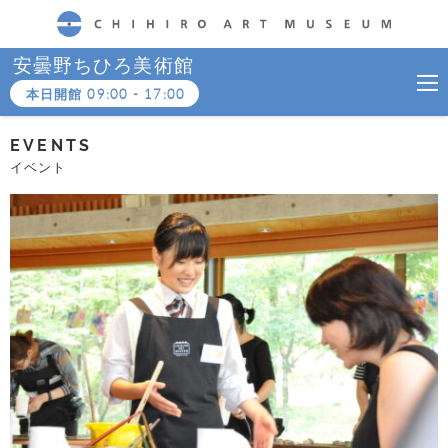
CHIHIRO ART MUSEUM
安曇野ちひろ美術館
本日開館
09:00
-
17:00
EVENTS
イベント