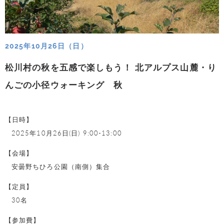
2025年10月26日（日）
松川村の秋を五感で楽しもう！ 北アルプス山麓・り
んごの小径ウォーキング 秋
【日時】
2025年10月26日(日) 9:00-13:00
【会場】
安曇野ちひろ公園（南側）集合
【定員】
30名
【参加費】