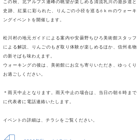
この秋、北アルプス連峰の眺望が楽しめる清流乳川の遊歩道と
史跡、紅葉に彩られた、りんごの小径を巡る6ｋｍのウォーキ
ングイベントを開催します。
松川村の地元ガイドによる案内や安曇野ちひろ美術館スタッフ
による解説、りんごのもぎ取り体験が楽しめるほか、信州名物
の新そばも味わえます。
ウォーキングの後は、美術館にお立ち寄りいただき、ゆっくり
お過ごしください。
＊雨天中止となります。雨天中止の場合は、当日の朝６時まで
に代表者に電話連絡いたします。
イベントの詳細は、チラシをご覧ください。