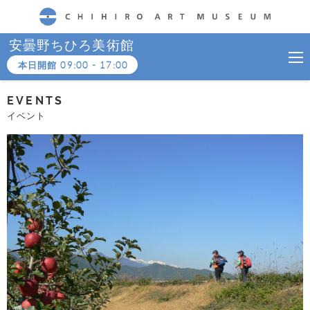
CHIHIRO ART MUSEUM
安曇野ちひろ美術館
本日開館
09:00
-
17:00
EVENTS
イベント