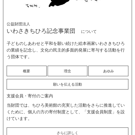
公益財団法人
いわさきちひろ記念事業団
について
子どものしあわせと平和を願い続けた絵本画家いわさきちひろ
の業績を記念し、文化の民主的多面的発展に寄与する活動を行
う団体です。
概要
理念
あゆみ
願いを伝える活動
支援会員・寄付のご案内
当財団では、ちひろ美術館の充実した活動をさらに推進してい
くために、個人の方の寄付制度として、「支援会員制度」を設
けています。
さらに詳しく