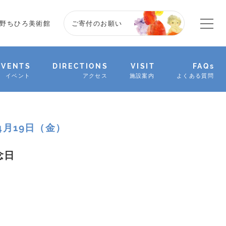
野ちひろ美術館
ご寄付のお願い
EVENTS
DIRECTIONS
VISIT
FAQs
イベント
アクセス
施設案内
よくある質問
年4月19日（金）
念日