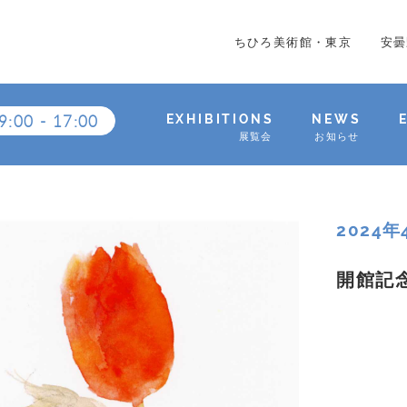
ちひろ美術館・東京
安曇
9:00
-
17:00
EXHIBITIONS
NEWS
展覧会
お知らせ
2024
開館記