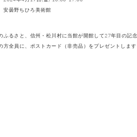
安曇野ちひろ美術館
のふるさと、信州・松川村に当館が開館して27年目の記
の方全員に、ポストカード（非売品）をプレゼントします