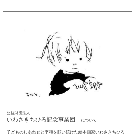
公益財団法人
いわさきちひろ記念事業団
について
子どものしあわせと平和を願い続けた絵本画家いわさきちひろ