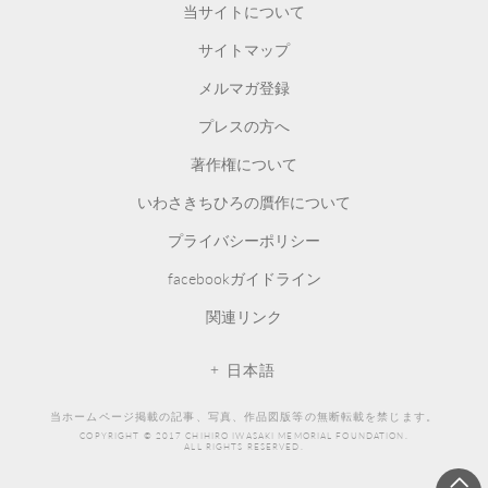
当サイトについて
サイトマップ
メルマガ登録
プレスの方へ
著作権について
いわさきちひろの贋作について
プライバシーポリシー
facebookガイドライン
関連リンク
日本語
当ホームページ掲載の記事、写真、作品図版等の無断転載を禁じます。
COPYRIGHT © 2017 CHIHIRO IWASAKI MEMORIAL FOUNDATION.
ALL RIGHTS RESERVED.