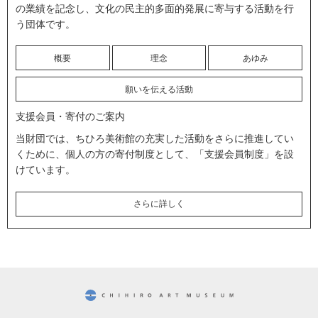
の業績を記念し、文化の民主的多面的発展に寄与する活動を行
う団体です。
概要
理念
あゆみ
願いを伝える活動
支援会員・寄付のご案内
当財団では、ちひろ美術館の充実した活動をさらに推進してい
くために、個人の方の寄付制度として、「支援会員制度」を設
けています。
さらに詳しく
CHIHIRO ART MUSEUM