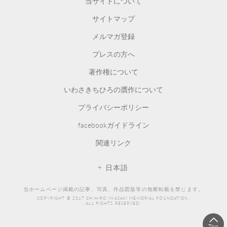
当サイトについて
サイトマップ
メルマガ登録
プレスの方へ
著作権について
いわさきちひろの贋作について
プライバシーポリシー
facebookガイドライン
関連リンク
日本語
当ホームページ掲載の記事、写真、作品図版等の無断転載を禁じます。
COPYRIGHT © 2017 CHIHIRO IWASAKI MEMORIAL FOUNDATION.
ALL RIGHTS RESERVED.
Top