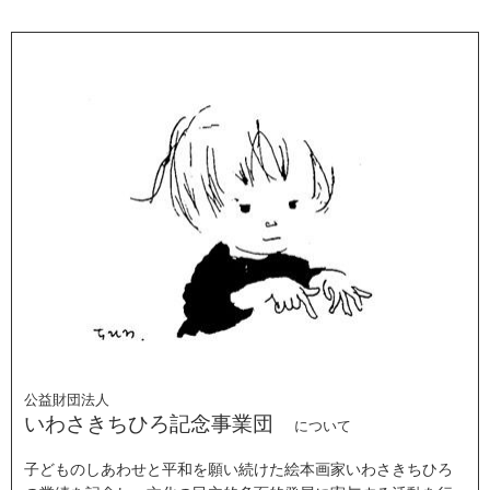
公益財団法人
いわさきちひろ記念事業団
について
子どものしあわせと平和を願い続けた絵本画家いわさきちひろ