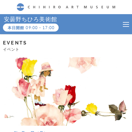
CHIHIRO ART MUSEUM
安曇野ちひろ美術館
本日開館
09:00
-
17:00
EVENTS
イベント