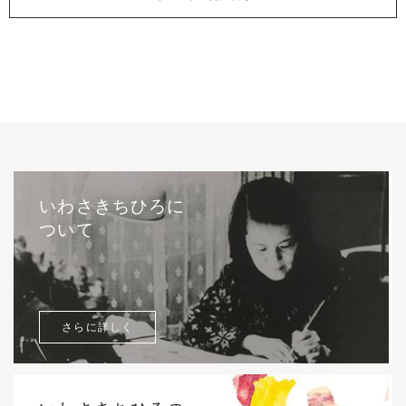
いわさきちひろに
ついて
さらに詳しく