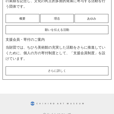
の業績を記念し、文化の民主的多面的発展に寄与する活動を行
う団体です。
概要
理念
あゆみ
願いを伝える活動
支援会員・寄付のご案内
当財団では、ちひろ美術館の充実した活動をさらに推進してい
くために、個人の方の寄付制度として、「支援会員制度」を設
けています。
さらに詳しく
CHIHIRO ART MUSEUM