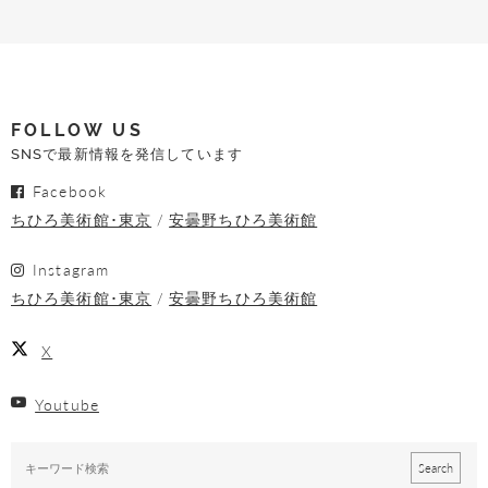
FOLLOW US
SNSで最新情報を発信しています
Facebook
ちひろ美術館･東京
安曇野ちひろ美術館
Instagram
ちひろ美術館･東京
安曇野ちひろ美術館
X
Youtube