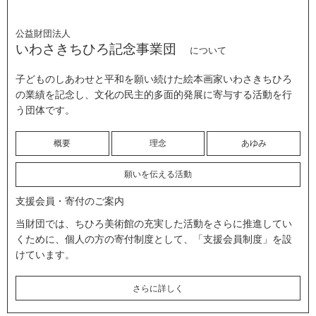
公益財団法人
いわさきちひろ記念事業団
について
子どものしあわせと平和を願い続けた絵本画家いわさきちひろ
の業績を記念し、文化の民主的多面的発展に寄与する活動を行
う団体です。
概要
理念
あゆみ
願いを伝える活動
支援会員・寄付のご案内
当財団では、ちひろ美術館の充実した活動をさらに推進してい
くために、個人の方の寄付制度として、「支援会員制度」を設
けています。
さらに詳しく