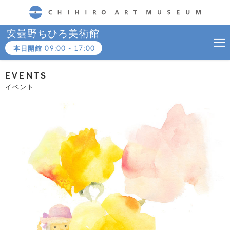
CHIHIRO ART MUSEUM
安曇野ちひろ美術館
本日開館
09:00
-
17:00
EVENTS
イベント