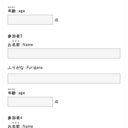
ねんれい
年齢
:age
歳
参加者3
なまえ
お
名前
:Name
ふりがな :Furigana
ねんれい
年齢
:age
歳
参加者4
なまえ
お
名前
:Name