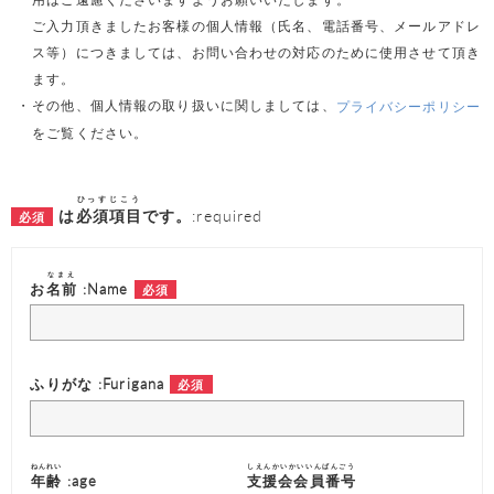
ご入力頂きましたお客様の個人情報（氏名、電話番号、メールアドレ
ス等）につきましては、お問い合わせの対応のために使用させて頂き
ます。
その他、個人情報の取り扱いに関しましては、
プライバシーポリシー
をご覧ください。
ひっすじこう
は
必須項目
です。
:required
なまえ
お
名前
:Name
ふりがな :Furigana
ねんれい
しえんかいかいいんばんごう
年齢
:age
支援会会員番号