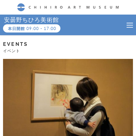
CHIHIRO ART MUSEUM
安曇野ちひろ美術館
本日開館
09:00
-
17:00
EVENTS
イベント