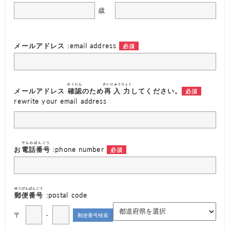
歳
メールアドレス :email address
かくにん
さいにゅうりょく
メールアドレス
確認
のため
再入力
してください。
rewrite your email address
でんわばんごう
お
電話番号
:phone number
ゆうびんばんごう
郵便番号
:postal code
〒
-