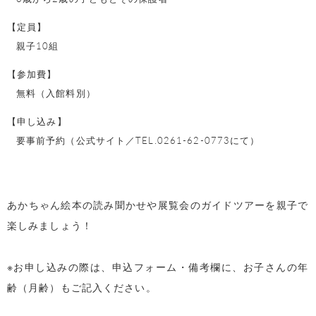
【定員】
親子10組
【参加費】
無料（入館料別）
【申し込み】
要事前予約（公式サイト／TEL.0261-62-0773にて）
あかちゃん絵本の読み聞かせや展覧会のガイドツアーを親子で
楽しみましょう！
※お申し込みの際は、申込フォーム・備考欄に、お子さんの年
齢（月齢）もご記入ください。