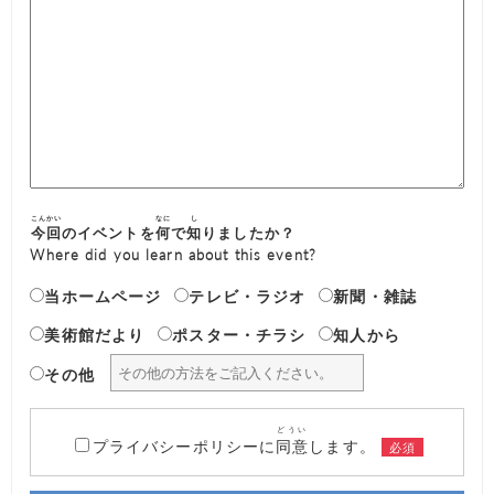
こんかい
なに
し
今回
のイベントを
何
で
知
りましたか？
Where did you learn about this event?
当ホームページ
テレビ・ラジオ
新聞・雑誌
美術館だより
ポスター・チラシ
知人から
その他
どうい
プライバシーポリシーに
同意
します。