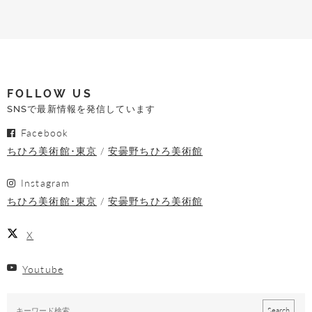
FOLLOW US
SNSで最新情報を発信しています
Facebook
ちひろ美術館･東京
安曇野ちひろ美術館
Instagram
ちひろ美術館･東京
安曇野ちひろ美術館
X
Youtube