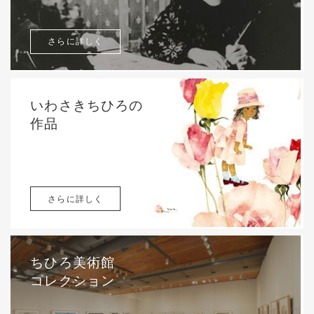
さらに詳しく
いわさきちひろの
作品
さらに詳しく
ちひろ美術館
コレクション