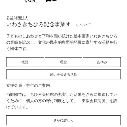
公益財団法人
いわさきちひろ記念事業団
について
子どものしあわせと平和を願い続けた絵本画家いわさきちひろ
の業績を記念し、文化の民主的多面的発展に寄与する活動を行
う団体です。
概要
理念
あゆみ
願いを伝える活動
支援会員・寄付のご案内
当財団では、ちひろ美術館の充実した活動をさらに推進してい
くために、個人の方の寄付制度として、「支援会員制度」を設
けています。
さらに詳しく