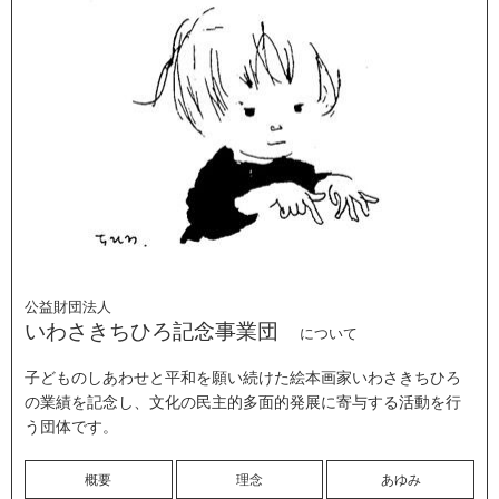
公益財団法人
いわさきちひろ記念事業団
について
子どものしあわせと平和を願い続けた絵本画家いわさきちひろ
の業績を記念し、文化の民主的多面的発展に寄与する活動を行
う団体です。
概要
理念
あゆみ