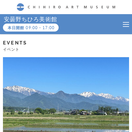
CHIHIRO ART MUSEUM
安曇野ちひろ美術館
本日開館
09:00
-
17:00
EVENTS
イベント