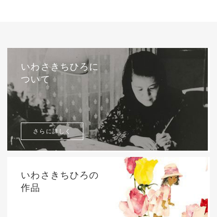
いわさきちひろに
ついて
さらに詳しく
いわさきちひろの
作品