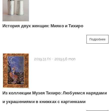
История двух женщин: Мияко и Тихиро
Подробнее
2019.3.1 fri
-
2019.5.6 mon
Из коллекции Музея Тихиро: Любуемся нарядами
и украшениями в книжках с картинками