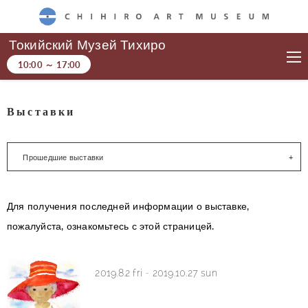
CHIHIRO ART MUSEUM
Токийский Музей Тихиро
10:00
～
17:00
Выставки
Прошедшие выставки
Для получения последней информации о выставке,
пожалуйста, ознакомьтесь с этой страницей.
2019.8.2 fri
-
2019.10.27 sun