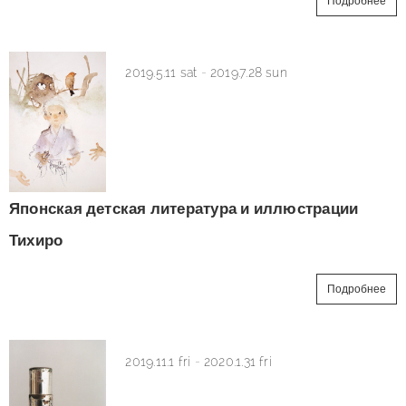
Подробнее
2019.5.11 sat
-
2019.7.28 sun
Японская детская литература и иллюстрации
Тихиро
Подробнее
2019.11.1 fri
-
2020.1.31 fri