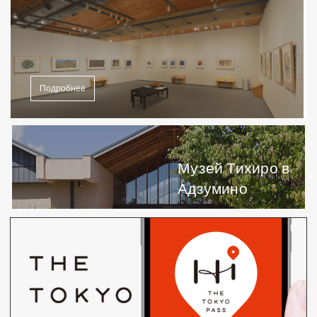
Подробнее
Музей Тихиро в
Адзумино