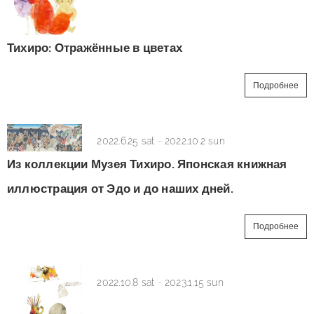
Тихиро: Отражённые в цветах
Подробнее
2022.6.25 sat
-
2022.10.2 sun
Из коллекции Музея Тихиро. Японская книжная
иллюстрация от Эдо и до наших дней.
Подробнее
2022.10.8 sat
-
2023.1.15 sun