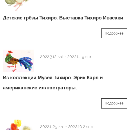
Детские грёзы Тихиро. Выставка Тихиро Ивасаки
Подробнее
2022.3.12 sat
-
2022.6.19 sun
Из коллекции Музея Тихиро. Эрик Карл и
американские иллюстраторы.
Подробнее
2022.6.25 sat
-
2022.10.2 sun