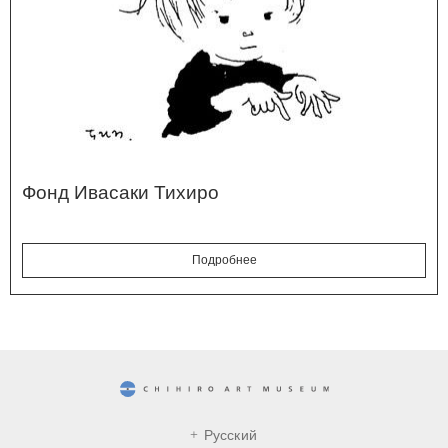
Фонд Ивасаки Тихиро
Подробнее
CHIHIRO ART MUSEUM
Русский