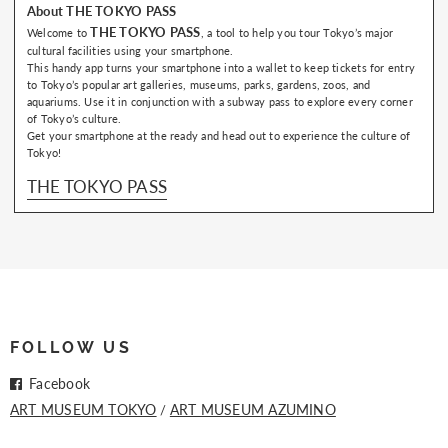
About THE TOKYO PASS
THE TOKYO PASS
Welcome to
, a tool to help you tour Tokyo’s major
cultural facilities using your smartphone.
This handy app turns your smartphone into a wallet to keep tickets for entry
to Tokyo’s popular art galleries, museums, parks, gardens, zoos, and
aquariums. Use it in conjunction with a subway pass to explore every corner
of Tokyo’s culture.
Get your smartphone at the ready and head out to experience the culture of
Tokyo!
THE TOKYO PASS
FOLLOW US
Facebook
ART MUSEUM TOKYO
ART MUSEUM AZUMINO