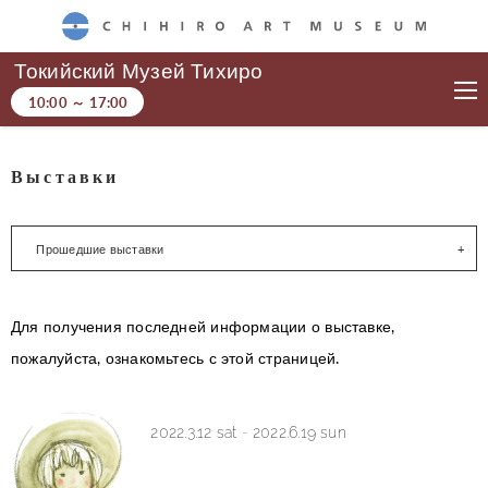
CHIHIRO ART MUSEUM
Токийский Музей Тихиро
10:00
～
17:00
Выставки
Прошедшие выставки
Для получения последней информации о выставке,
пожалуйста, ознакомьтесь с этой страницей.
2022.3.12 sat
-
2022.6.19 sun