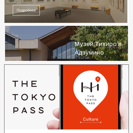
Подробнее
Музей Тихиро в
Адзумино