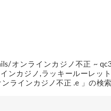
ails/オンラインカジノ不正 ~ qc3
インカジノ,ラッキールーレット,
オンラインカジノ不正 .e 」の検