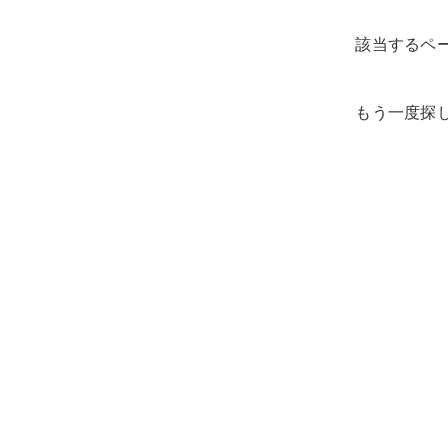
該当するペ
もう一度探