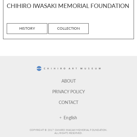
CHIHIRO IWASAKI MEMORIAL FOUNDATION
HISTORY
COLLECTION
CHIHIRO ART MUSEUM
ABOUT
PRIVACY POLICY
CONTACT
English
COPYRIGHT © 2017 CHIHIRO IWASAKI MEMORIAL FOUNDATION.
ALL RIGHTS RESERVED.