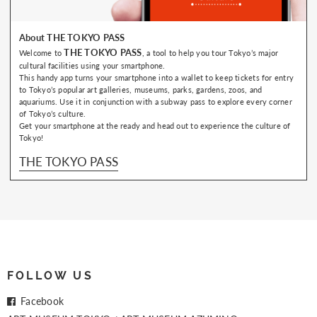
About THE TOKYO PASS
THE TOKYO PASS
Welcome to
, a tool to help you tour Tokyo’s major
cultural facilities using your smartphone.
This handy app turns your smartphone into a wallet to keep tickets for entry
to Tokyo’s popular art galleries, museums, parks, gardens, zoos, and
aquariums. Use it in conjunction with a subway pass to explore every corner
of Tokyo’s culture.
Get your smartphone at the ready and head out to experience the culture of
Tokyo!
THE TOKYO PASS
FOLLOW US
Facebook