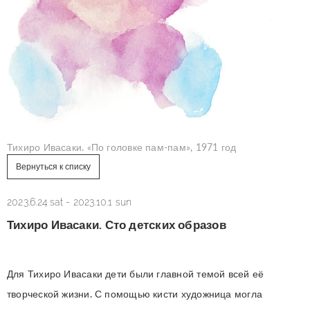
Тихиро Ивасаки. «По головке пам-пам», 1971 год
Вернуться к списку
2023.6.24 sat
-
2023.10.1 sun
Тихиро Ивасаки. Сто детских образов
Для Тихиро Ивасаки дети были главной темой всей её
творческой жизни. С помощью кисти художница могла