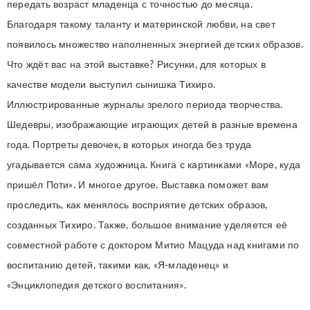
передать возраст младенца с точностью до месяца.
Благодаря такому таланту и материнской любви, на свет
появилось множество наполненных энергией детских образов.
Что ждёт вас на этой выставке? Рисунки, для которых в
качестве модели выступил сынишка Тихиро.
Иллюстрированные журналы зрелого периода творчества.
Шедевры, изображающие играющих детей в разные времена
года. Портреты девочек, в которых иногда без труда
угадывается сама художница. Книга с картинками «Море, куда
пришёл Поти». И многое другое. Выставка поможет вам
проследить, как менялось восприятие детских образов,
созданных Тихиро. Также, большое внимание уделяется её
совместной работе с доктором Митио Мацуда над книгами по
воспитанию детей, такими как, «Я-младенец» и
«Энциклопедия детского воспитания».