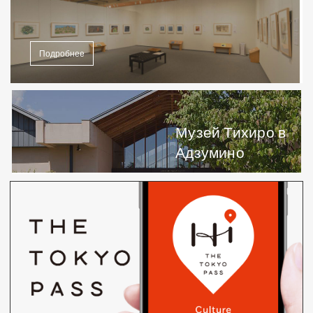
Подробнее
Музей Тихиро в
Адзумино