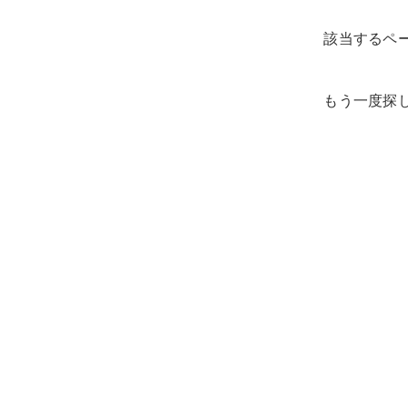
該当するペ
もう一度探