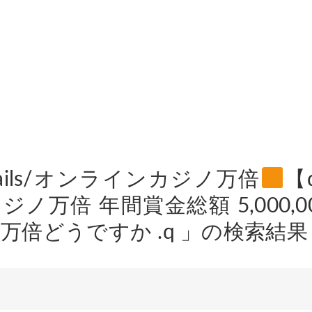
mails/オンラインカジノ万倍
【
ジノ万倍 年間賞金総額 5,000,0
万倍どうですか .q 」の検索結果