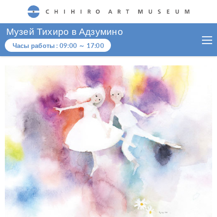
CHIHIRO ART MUSEUM
Музей Тихиро в Адзумино
Часы работы :
09:00
～
17:00