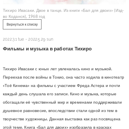
Тихиро Ивасаки. Двое в танце. Из книги «Бал для двоих» (Изд-
во Коданся), 1968 год
Вернуться к списку
2022.3.1 tue
-
2022.5.29 sun
Фильмы и музыка в работах Тихиро
Тихиро Ивасаки с юных лет увлекалась кино и музыкой.
Переехав после войны в Токио, она часто ходила в кинотеатр
«Тоё Кинема» на фильмы с участием Фреда Астера и почти
каждый день слушала его записи. Кино и музыка, которые
обогащали её чувственный мир и временами поддерживали
душевное равновесие, впоследствии стали одной из тем в
творчестве художницы. Данная выставка как раз посвящена
этой теме. Книга «Бал для двоих» изобразила в красках