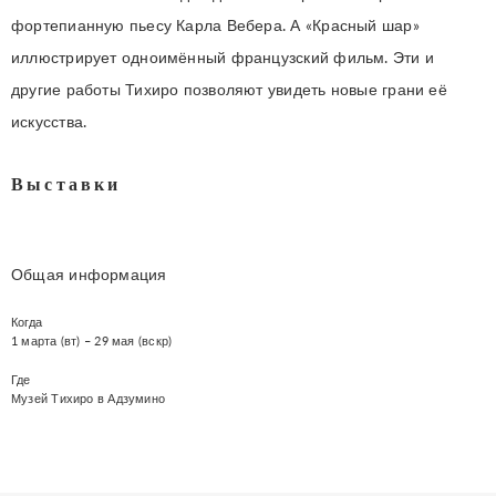
фортепианную пьесу Карла Вебера. А «Красный шар»
иллюстрирует одноимённый французский фильм. Эти и
другие работы Тихиро позволяют увидеть новые грани её
искусства.
Выставки
Общая информация
Когда
1 марта (вт) – 29 мая (вскр)
Где
Музей Тихиро в Адзумино