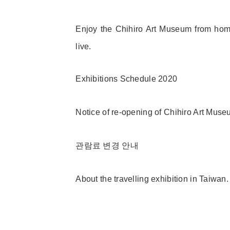
Enjoy the Chihiro Art Museum from hom
live.
Exhibitions Schedule 2020
Notice of re-opening of Chihiro Art Mu
관람료 변경 안내
About the travelling exhibition in Taiwan.