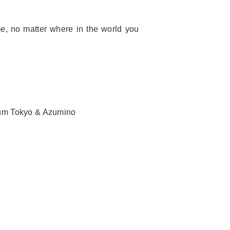
e, no matter where in the world you
seum Tokyo & Azumino