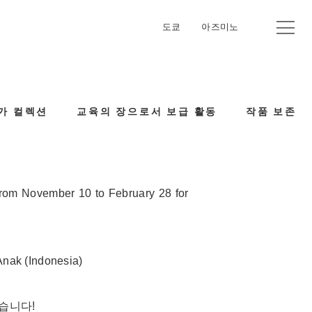
도쿄
아즈미노
가 컬렉션
교육의 장으로서 보급 활동
작품 보존
from November 10 to February 28 for
 Anak (Indonesia)
습니다!