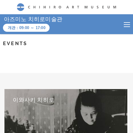
CHIHIRO ART MUSEUM
아즈미노 치히로미술관
개관 :
09:00
～
17:00
EVENTS
이와사키 치히로