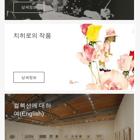
상세정보
치히로의 작품
상세정보
컬렉션에 대하
여(English)