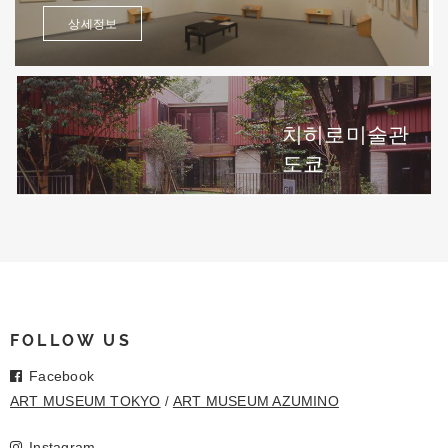
상세정보
치히로미술관
도쿄
FOLLOW US
Facebook
ART MUSEUM TOKYO
ART MUSEUM AZUMINO
Instagram