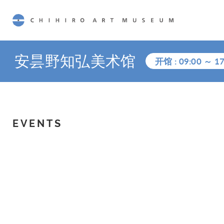
CHIHIRO ART MUSEUM
安昙野知弘美术馆
开馆 :
09:00
～
17
EVENTS