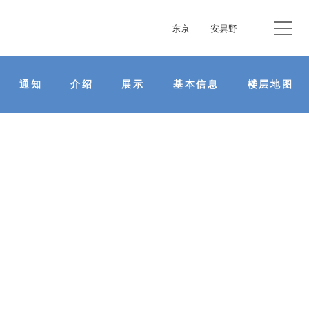
东京
安昙野
通知
介绍
展示
基本信息
楼层地图