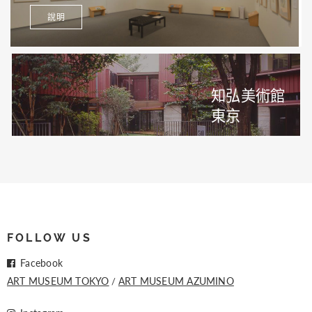
說明
知弘美術館
東京
FOLLOW US
Facebook
ART MUSEUM TOKYO
ART MUSEUM AZUMINO