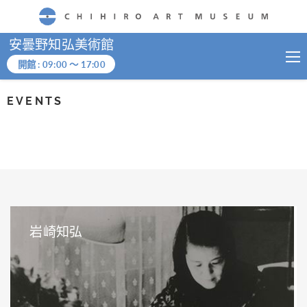
CHIHIRO ART MUSEUM
安曇野知弘美術館
開館 :
09:00
～
17:00
EVENTS
岩崎知弘