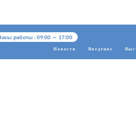
Часы работы :
09:00
～
17:00
Новости
Введение
Выс