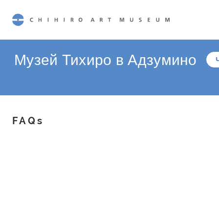
CHIHIRO ART MUSEUM
Музей Тихиро в Адзумино
FAQs