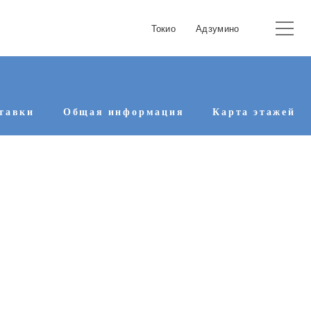
Токио
Адзумино
тавки
Общая информация
Карта этажей