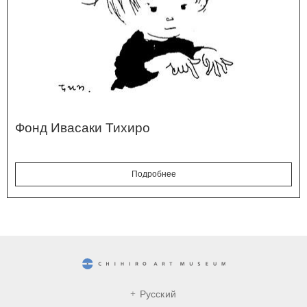
Фонд Ивасаки Тихиро
Подробнее
CHIHIRO ART MUSEUM
Русский