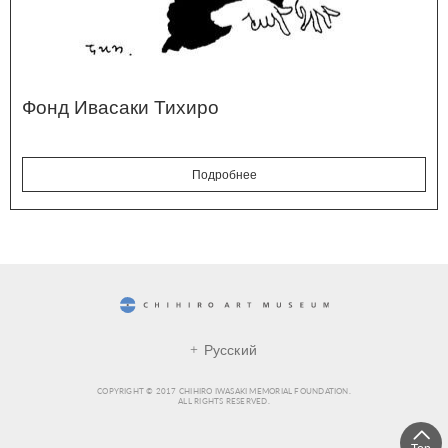
Фонд Ивасаки Тихиро
Подробнее
CHIHIRO ART MUSEUM
Русский
COPYRIGHT © 2017 CHIHIRO IWASAKI MEMORIAL FOUNDATION.
ALL RIGHTS RESERVED.
Top