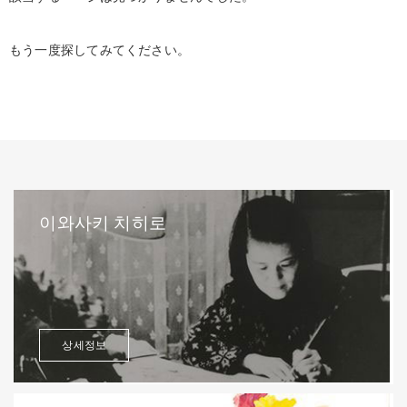
もう一度探してみてください。
이와사키 치히로
상세정보