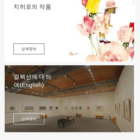
치히로의 작품
상세정보
컬렉션에 대하
여(English)
상세정보