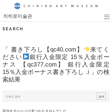
CHIHIRO ART MUSEUM
치히로미술관
SEARCH
「 書き下ろし【qc40.com】
来てく
ださい
銀行入金限定 15％入金ボー
ナス 【qc377.com】 銀行入金限定
15％入金ボーナス書き下ろし .i 」の検
索結果
該当するページは見つかりませんでした。