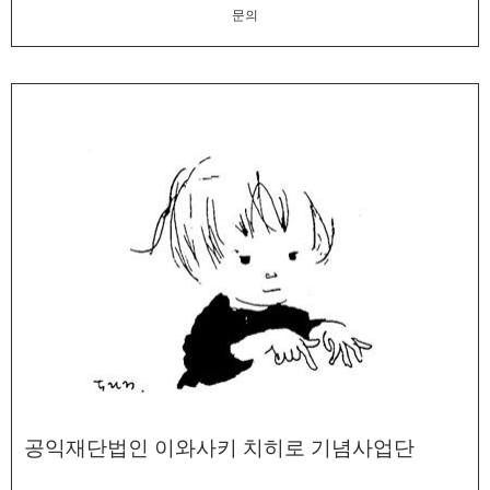
문의
공익재단법인 이와사키 치히로 기념사업단