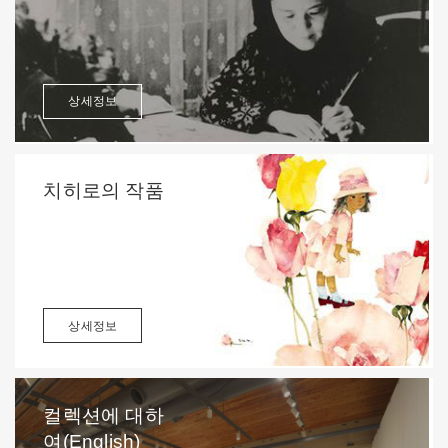
상세정보
치히로의 작품
상세정보
컬렉션에 대하
여(English)