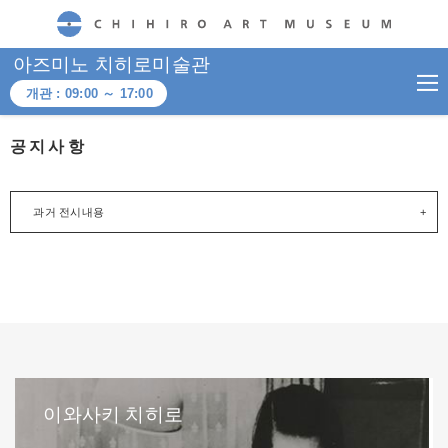
CHIHIRO ART MUSEUM
아즈미노 치히로미술관
개관 :
09:00
～
17:00
공지사항
과거 전시내용
이와사키 치히로