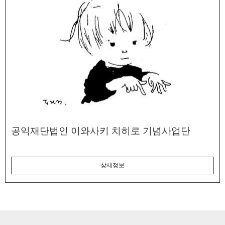
공익재단법인 이와사키 치히로 기념사업단
상세정보