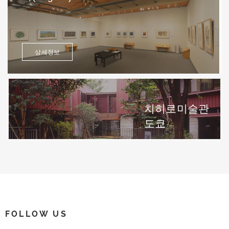
상세정보
치히로미술관
도쿄
FOLLOW US