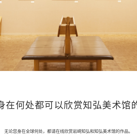
身在何处都可
以欣赏知弘美术馆
无论您身在全球何处，都请在线欣赏岩崎知弘和知弘美术馆的作品。