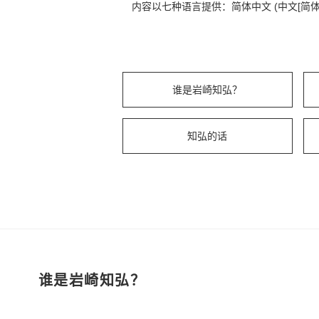
内容以七种语言提供：简体中文 (中文[简体])，日语
谁是岩崎知弘？
知弘的话
谁是岩崎知弘？