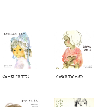
《家里有了新宝宝》
《隔壁新来的男孩》