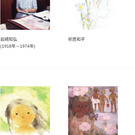
岩崎知弘
祈愿和平
(1918年－1974年)