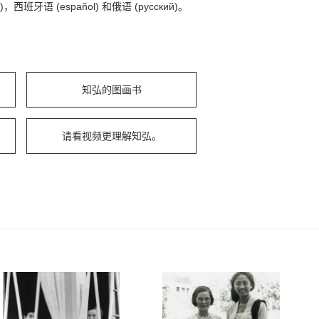
牙语 (español) 和俄语 (русский)。
知弘的图画书
请看视频更理解知弘。