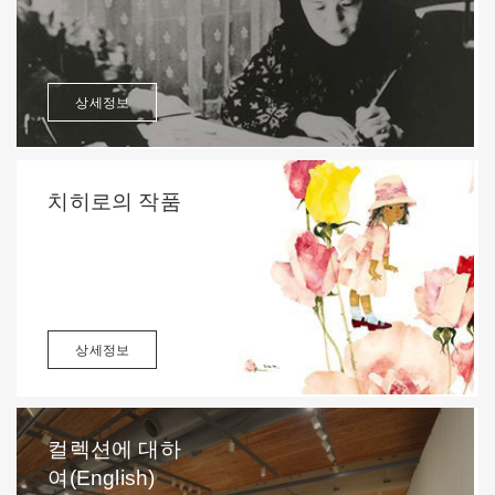
상세정보
치히로의 작품
상세정보
컬렉션에 대하
여(English)