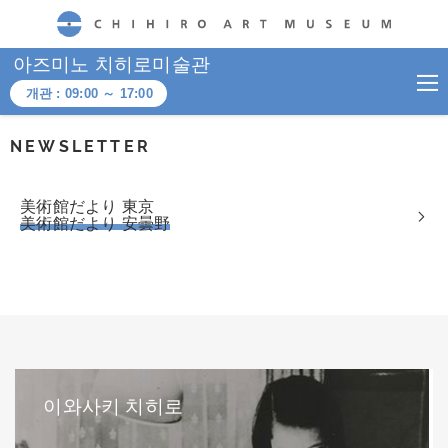
CHIHIRO ART MUSEUM
아즈미노 치히로미술관
개관 :
09:00
～
17:00
NEWSLETTER
美術館だより 東京
美術館だより 安曇野
이와사키 치히로