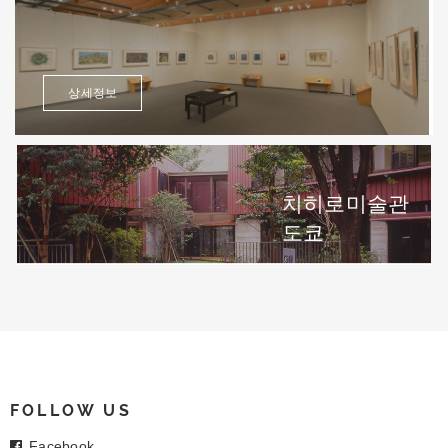
상세정보
치히로미술관
도쿄
FOLLOW US
Facebook