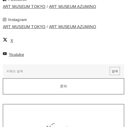
ART MUSEUM TOKYO
ART MUSEUM AZUMINO
Instagram
ART MUSEUM TOKYO
ART MUSEUM AZUMINO
X
Youtube
문의