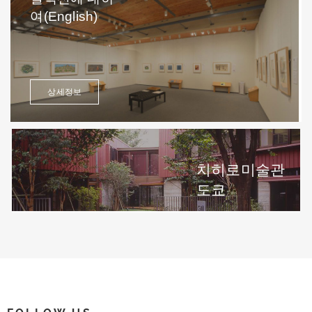
여(English)
상세정보
치히로미술관
도쿄