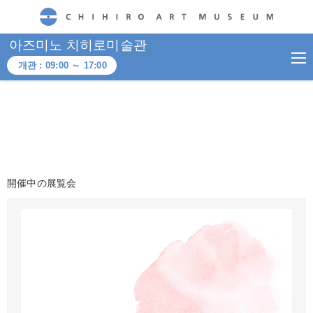
CHIHIRO ART MUSEUM
아즈미노 치히로미술관
개관 :
09:00
～
17:00
開催中の展覧会