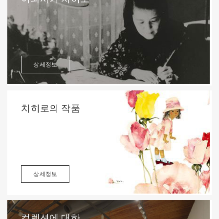
상세정보
치히로의 작품
상세정보
컬렉션에 대하