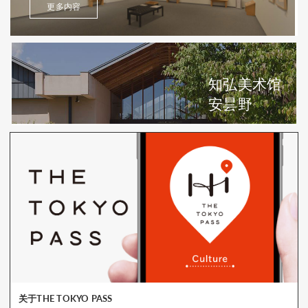
更多内容
知弘美术馆
安昙野
关于THE TOKYO PASS