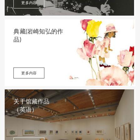
更多内容
典藏(岩崎知弘的作
品)
更多内容
关于馆藏作品
（英语）