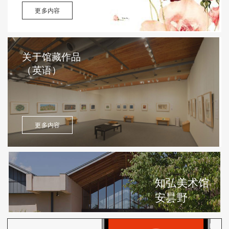
更多内容
关于馆藏作品
（英语）
更多内容
知弘美术馆
安昙野