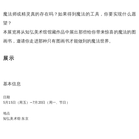
魔法师或精灵真的存在吗？如果得到魔法的工具，你要实现什么愿
望？
本展览将从知弘美术馆馆藏作品中展出那些给你带来惊喜的魔法的图
画书，邀请你走进那种只有图画书才能做到的魔法世界。
展示
基本信息
日期
5月15日（周五）—7月20日（周一、节日）
地点
知弘美术馆·东京