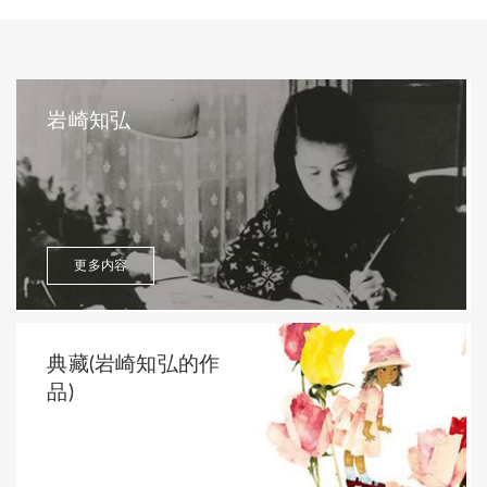
岩崎知弘
更多内容
典藏(岩崎知弘的作
品)