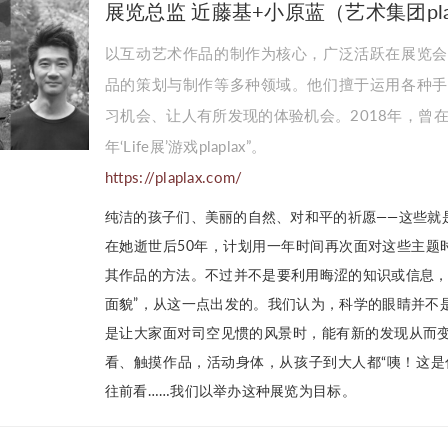
展览总监 近藤基+小原蓝（艺术集团plap
以互动艺术作品的制作为核心，广泛活跃在展览会
品的策划与制作等多种领域。他们擅于运用各种手
习机会、让人有所发现的体验机会。2018年，曾在
年‘Life展’游戏plaplax”。
https://plaplax.com/
纯洁的孩子们、美丽的自然、对和平的祈愿——这些就
在她逝世后50年，计划用一年时间再次面对这些主题
其作品的方法。不过并不是要利用晦涩的知识或信息，
面貌”，从这一点出发的。我们认为，科学的眼睛并不
是让大家面对司空见惯的风景时，能有新的发现从而
看、触摸作品，活动身体，从孩子到大人都“咦！这是
往前看……我们以举办这种展览为目标。