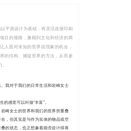
来，他以平面设计为基础，再灵活连接印刷
项目的规模，兼顾到文化和经济的两
让人面对未知的世界或现象的机会，
界的结构、捕捉世界的方法，从而参
力。
活。我对于我们的日常生活和岩崎女士
生的感觉可以叫做“丰富”。
，岩崎女士的世界和我们的世界所重叠
存在，但其实是与作为实体的物品或空
重叠的状态，也正想象着能否设计得将