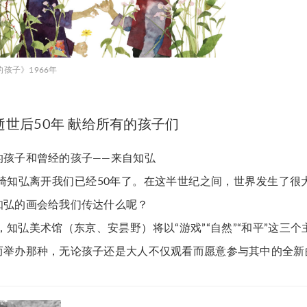
孩子》1966年
逝世后50年 献给所有的孩子们
的孩子和曾经的孩子——来自知弘
，岩崎知弘离开我们已经50年了。在这半世纪之间，世界发生了
知弘的画会给我们传达什么呢？
年，知弘美术馆（东京、安昙野）将以“游戏”“自然”“和平”这
而举办那种，无论孩子还是大人不仅观看而愿意参与其中的全新