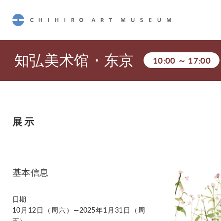
CHIHIRO ART MUSEUM
知弘美术馆・东京
10:00
～
17:00
展示
基本信息
日期
10月12日（周六）—2025年1月31日（周
五）