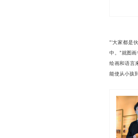
“‘大家都
中。”就图
绘画和语言
能使从小孩