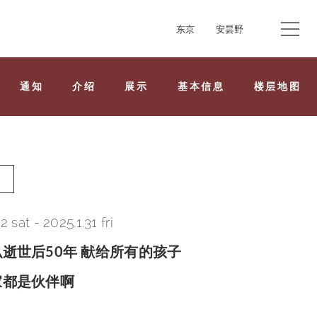
东京
安昙野
通知
介绍
展示
基本信息
楼层地图
12 sat
-
2025.1.31 fri
逝世后50年 献给所有的孩子
家都是伙伴啊