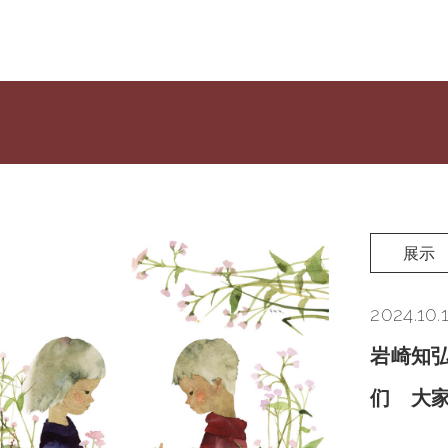
展示
2024.10.
岩崎知弘
们 大