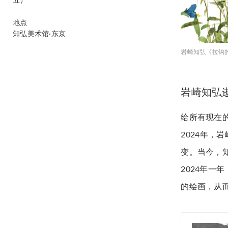
地点
知弘美术馆·东京
岩崎知弘《拉钩的
岩崎知弘
给所有现在
2024年
变。当今，
2024年一
的绘画，从