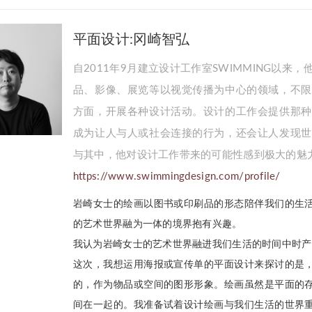
平面设计:冈崎智弘
自2011年9月建立设计工作室SWIMMING以
品、影像、展览等以视觉传播为中心的领域，不限
方面，开展各种设计活动。设计的工作会提供那种
成为让人与人或社会连接的行为，还会让人发现世
与其中，他对设计工作带来的可能性感到极大的魅
https://www.swimmingdesign.com/profile/
岩崎女士的绘画以图书或印刷品的形态陪伴我们的生
的艺术世界融为一体的境界抱有兴趣。
我认为岩崎女士的艺术世界融进我们生活的时间中时产
这次，我想运用海报或宣传单的平面设计来探讨的是
的，作为物品或空间的图形形象。绘画虽然是平面的
间在一起的。我准备试着设计绘画与我们生活的世界