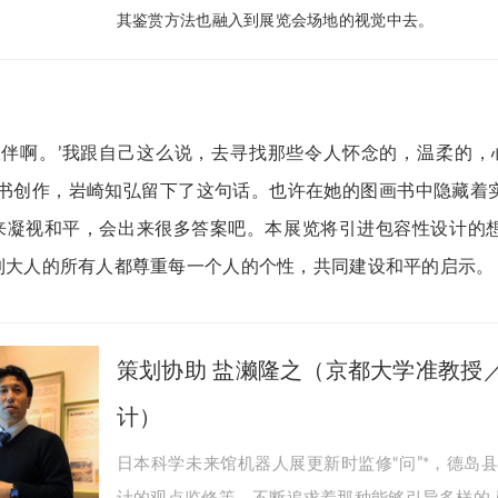
其鉴赏方法也融入到展览会场地的视觉中去。
是伙伴啊。’我跟自己这么说，去寻找那些令人怀念的，温柔的，
画书创作，岩崎知弘留下了这句话。也许在她的图画书中隐藏着
来凝视和平，会出来很多答案吧。本展览将引进包容性设计的
到大人的所有人都尊重每一个人的个性，共同建设和平的启示。
策划协助 盐濑隆之（京都大学准教授
计）
日本科学未来馆机器人展更新时监修“问”*，德岛
计的观点监修等，不断追求着那种能够引导多样的人