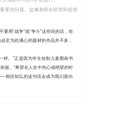
对重要的问题。盐濑老师在研究和提倡
要用“战争”或“争斗”这些词的话，你
她必定为此痛心的题材的作品并不多，
一样。”正是因为毕生绘制儿童图画书
依据。“希望在人生中伤心或绝望的时
——相信知弘的这句话会成为我们面向